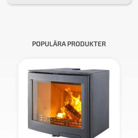
POPULÄRA PRODUKTER
nj!