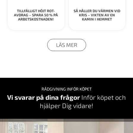
TILLFÄLLIGT HÖJT ROT-
SÅ HÅLLER DU VÄRMEN VID
AVDRAG – SPARA 50 % PÅ
KRIS – VIKTEN AV EN
ARBETSKOSTNADEN!
KAMIN I HEMMET
LÄS MER
RÅDGIVNING INFÖR KÖPET
Vi svarar på dina frågor
Inför köpet och
hjälper Dig vidare!