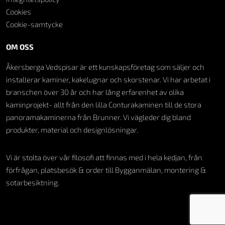
Cookies
Cookie-samtycke
OM OSS
Åkersberga Vedspisar är ett kunskapsföretag som säljer och
installerar kaminer, kakelugnar och skorstenar. Vi har arbetat i
branschen över 30 år och har lång erfarenhet av olika
kaminprojekt- allt från den lilla Conturakaminen till de stora
panoramakaminerna från Brunner. Vi vägleder dig bland
produkter, material och designlösningar.
Vi är stolta över vår filosofi att finnas med i hela kedjan, från
förfrågan, platsbesök & order till Bygganmälan, montering &
sotarbesiktning.