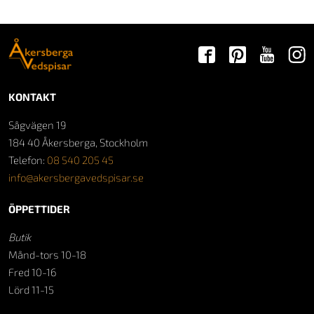
KONTAKT
Sågvägen 19
184 40 Åkersberga, Stockholm
Telefon:
08 540 205 45
info@akersbergavedspisar.se
ÖPPETTIDER
Butik
Månd-tors 10-18
Fred 10-16
Lörd 11-15