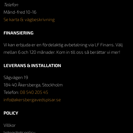
Telefon
Månd-fred 10-16
Se karta & vägbeskrivning
FINANSIERING
Vi kan erbjuda er en fördelaktig avbetalning via LF Finans. Välj
mellan 6 och 120 månader. Kom in till oss så berättar vi mer!
LEVERANS & INSTALLATION
Sågvägen 19
184 40 Åkersberga, Stockholm
Telefon:
08 540 205 45
info@akersbergavedspisar.se
POLICY
Villkor
Integritetspolicy