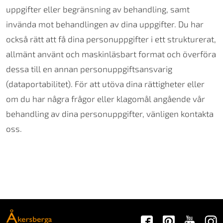
uppgifter eller begränsning av behandling, samt
invända mot behandlingen av dina uppgifter. Du har
också rätt att få dina personuppgifter i ett strukturerat,
allmänt använt och maskinläsbart format och överföra
dessa till en annan personuppgiftsansvarig
(dataportabilitet). För att utöva dina rättigheter eller
om du har några frågor eller klagomål angående vår
behandling av dina personuppgifter, vänligen kontakta
oss.