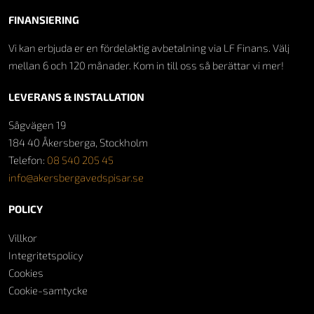
FINANSIERING
Vi kan erbjuda er en fördelaktig avbetalning via LF Finans. Välj
mellan 6 och 120 månader. Kom in till oss så berättar vi mer!
LEVERANS & INSTALLATION
Sågvägen 19
184 40 Åkersberga, Stockholm
Telefon:
08 540 205 45
info@akersbergavedspisar.se
POLICY
Villkor
Integritetspolicy
Cookies
Cookie-samtycke