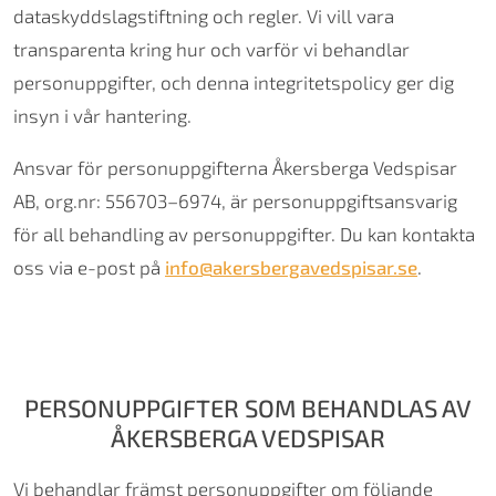
dataskyddslagstiftning och regler. Vi vill vara
transparenta kring hur och varför vi behandlar
personuppgifter, och denna integritetspolicy ger dig
insyn i vår hantering.
Ansvar för personuppgifterna Åkersberga Vedspisar
AB, org.nr: 556703–6974, är personuppgiftsansvarig
för all behandling av personuppgifter. Du kan kontakta
oss via e-post på
info@akersbergavedspisar.se
.
PERSONUPPGIFTER SOM BEHANDLAS AV
ÅKERSBERGA VEDSPISAR
Vi behandlar främst personuppgifter om följande