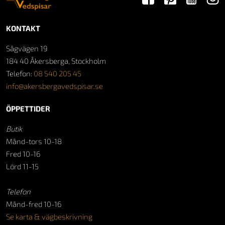
KONTAKT
Sågvägen 19
184 40 Åkersberga, Stockholm
Telefon:
08 540 205 45
info@akersbergavedspisar.se
ÖPPETTIDER
Butik
Månd-tors 10-18
Fred 10-16
Lörd 11-15
Telefon
Månd-fred 10-16
Se karta & vägbeskrivning