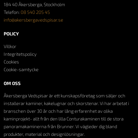
184 40 Åkersberga, Stockholm
Telefon:
08 540 205 45
info@akersbergavedspisar.se
POLICY
Villkor
Integritetspolicy
Cookies
Cookie-samtycke
OM OSS
Åkersberga Vedspisar är ett kunskapsföretag som säljer och
installerar kaminer, kakelugnar och skorstenar. Vi har arbetat i
branschen över 30 år och har lång erfarenhet av olika
kaminprojekt- allt från den lilla Conturakaminen till de stora
panoramakaminerna från Brunner. Vi vägleder dig bland
produkter, material och designlösningar.