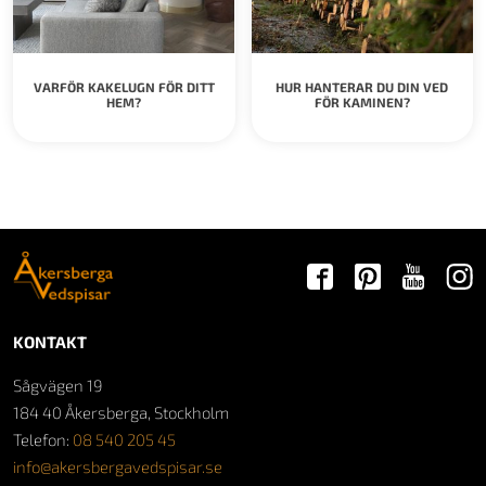
VARFÖR KAKELUGN FÖR DITT
HUR HANTERAR DU DIN VED
HEM?
FÖR KAMINEN?
KONTAKT
Sågvägen 19
184 40 Åkersberga, Stockholm
Telefon:
08 540 205 45
info@akersbergavedspisar.se