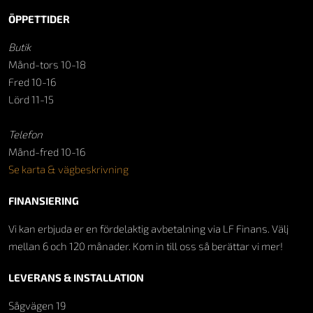
ÖPPETTIDER
Butik
Månd-tors 10-18
Fred 10-16
Lörd 11-15
Telefon
Månd-fred 10-16
Se karta & vägbeskrivning
FINANSIERING
Vi kan erbjuda er en fördelaktig avbetalning via LF Finans. Välj
mellan 6 och 120 månader. Kom in till oss så berättar vi mer!
LEVERANS & INSTALLATION
Sågvägen 19