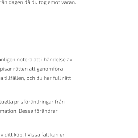
 från dagen då du tog emot varan.
nligen notera att i händelse av
spisar rätten att genomföra
illfällen, och du har full rätt
tuella prisförändringar från
nformation. Dessa förändrar
ditt köp. I Vissa fall kan en