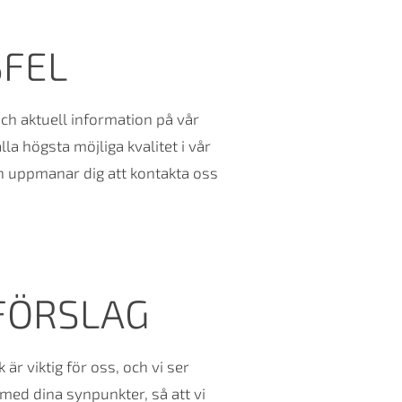
SFEL
och aktuell information på vår
la högsta möjliga kvalitet i vår
ch uppmanar dig att kontakta oss
FÖRSLAG
r viktig för oss, och vi ser
med dina synpunkter, så att vi