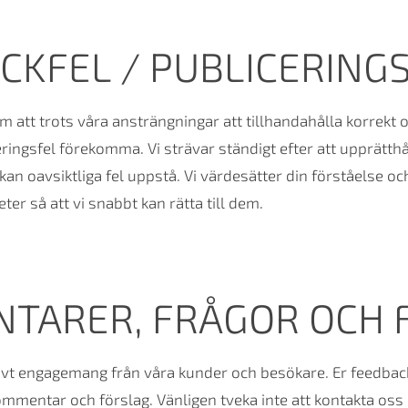
CKFEL / PUBLICERING
m att trots våra ansträngningar att tillhandahålla korrekt 
ringsfel förekomma. Vi strävar ständigt efter att upprätthål
kan oavsiktliga fel uppstå. Vi värdesätter din förståelse o
er så att vi snabbt kan rätta till dem.
TARER, FRÅGOR OCH 
vt engagemang från våra kunder och besökare. Er feedback ä
ommentar och förslag. Vänligen tveka inte att kontakta oss 