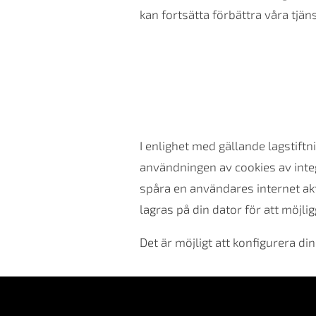
kan fortsätta förbättra våra tjäns
I enlighet med gällande lagstift
användningen av cookies av integ
spåra en användares internet akt
lagras på din dator för att möjligg
Det är möjligt att konfigurera d