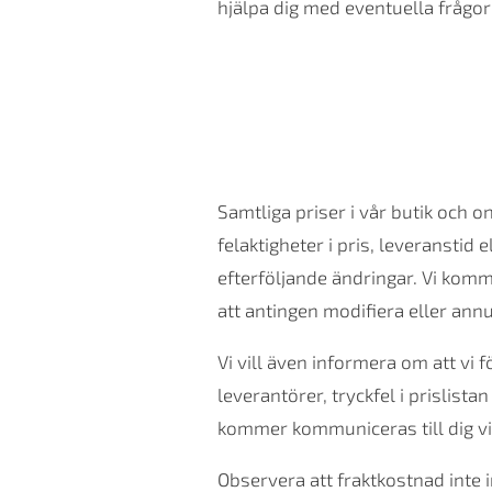
hjälpa dig med eventuella frågor
Samtliga priser i vår butik och 
felaktigheter i pris, leveransti
efterföljande ändringar. Vi komme
att antingen modifiera eller annu
Vi vill även informera om att vi 
leverantörer, tryckfel i prislistan
kommer kommuniceras till dig v
Observera att fraktkostnad inte in