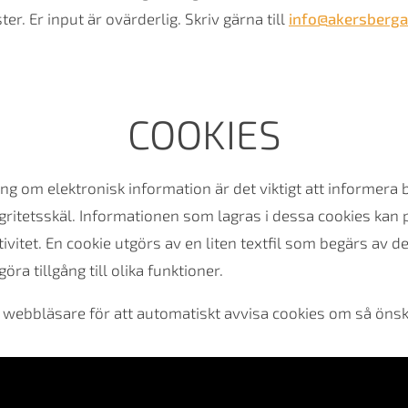
ter. Er input är ovärderlig. Skriv gärna till
info@akersberga
COOKIES
ning om elektronisk information är det viktigt att informe
ritetsskäl. Informationen som lagras i dessa cookies kan p
ivitet. En cookie utgörs av en liten textfil som begärs av
öra tillgång till olika funktioner.
in webbläsare för att automatiskt avvisa cookies om så önsk