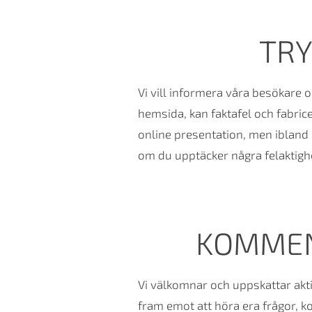
TRY
Vi vill informera våra besökare o
hemsida, kan faktafel och fabrice
online presentation, men ibland 
om du upptäcker några felaktighet
KOMMEN
Vi välkomnar och uppskattar akti
fram emot att höra era frågor, k