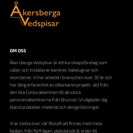
OM OSS
Åkersberga Vedspisar är ett kunskapsföretag som
säljer och installerar kaminer, kakelugnar och
skorstenar. Vi har arbetat i branschen över 30 år och
har lång erfarenhet av olika kaminprojekt- allt från
den lilla Conturakaminen till de stora
panoramakaminerna från Brunner. Vi vägleder dig
bland produkter, material och designlösningar.
Vi är stolta över vår filosofi att finnas med i hela
kedjan, från förfrågan, platsbesök & order till