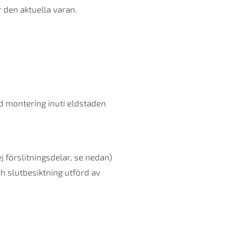
 den aktuella varan.
id montering inuti eldstaden
ej förslitningsdelar, se nedan)
h slutbesiktning utförd av