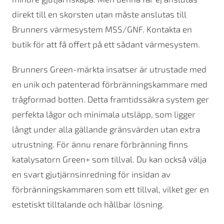
direkt till en skorsten utan måste anslutas till
Brunners värmesystem MSS/GNF. Kontakta en
butik för att få offert på ett sådant värmesystem.
Brunners Green-märkta insatser är utrustade med
en unik och patenterad förbränningskammare med
trågformad botten. Detta framtidssäkra system ger
perfekta lågor och minimala utsläpp, som ligger
långt under alla gällande gränsvärden utan extra
utrustning. För ännu renare förbränning finns
katalysatorn Green+ som tillval. Du kan också välja
en svart gjutjärnsinredning för insidan av
förbränningskammaren som ett tillval, vilket ger en
estetiskt tilltalande och hållbar lösning.