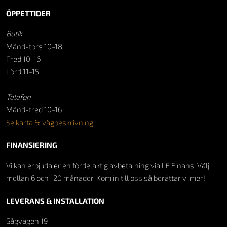
ÖPPETTIDER
Butik
Månd-tors 10-18
Fred 10-16
Lörd 11-15
Telefon
Månd-fred 10-16
Se karta & vägbeskrivning
FINANSIERING
Vi kan erbjuda er en fördelaktig avbetalning via LF Finans. Välj
mellan 6 och 120 månader. Kom in till oss så berättar vi mer!
LEVERANS & INSTALLATION
Sågvägen 19