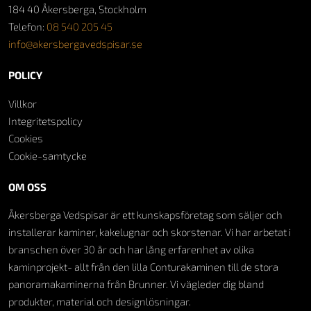
184 40 Åkersberga, Stockholm
Telefon:
08 540 205 45
info@akersbergavedspisar.se
POLICY
Villkor
Integritetspolicy
Cookies
Cookie-samtycke
OM OSS
Åkersberga Vedspisar är ett kunskapsföretag som säljer och
installerar kaminer, kakelugnar och skorstenar. Vi har arbetat i
branschen över 30 år och har lång erfarenhet av olika
kaminprojekt- allt från den lilla Conturakaminen till de stora
panoramakaminerna från Brunner. Vi vägleder dig bland
produkter, material och designlösningar.