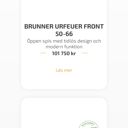
BRUNNER URFEUER FRONT
50-66
Öppen spis med tidlös design och
modern funktion
101 750
kr
Läs mer