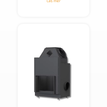
Läs mer
69
500 kr