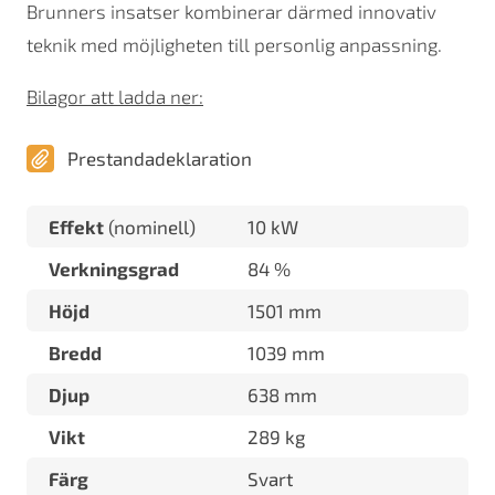
Brunners insatser kombinerar därmed innovativ
teknik med möjligheten till personlig anpassning.
Bilagor att ladda ner:
Prestandadeklaration
Effekt
(nominell)
10 kW
Verkningsgrad
84 %
Höjd
1501 mm
Bredd
1039 mm
Djup
638 mm
Vikt
289 kg
Färg
Svart