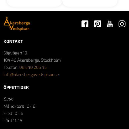
KONTAKT
Sågvägen 19
184 40 Åkersberga, Stockholm
Telefon:
08 540 205 45
info@akersbergavedspisar.se
ÖPPETTIDER
Butik
Månd-tors 10-18
Fred 10-16
Lörd 11-15