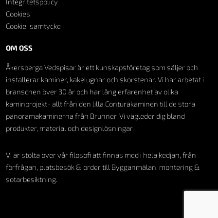
Integritetspolicy
Cookies
Cookie-samtycke
OM OSS
Åkersberga Vedspisar är ett kunskapsföretag som säljer och
installerar kaminer, kakelugnar och skorstenar. Vi har arbetat i
branschen över 30 år och har lång erfarenhet av olika
kaminprojekt- allt från den lilla Conturakaminen till de stora
panoramakaminerna från Brunner. Vi vägleder dig bland
produkter, material och designlösningar.
Vi är stolta över vår filosofi att finnas med i hela kedjan, från
förfrågan, platsbesök & order till Bygganmälan, montering &
sotarbesiktning.