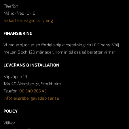
Telefon
Månd-fred 10-16
Se karta & vägbeskrivning
FINANSIERING
Vi kan erbjuda er en fördelaktig avbetalning via LF Finans. Välj
mellan 6 och 120 månader. Kom in till oss så berättar vi mer!
LEVERANS & INSTALLATION
Sågvägen 19
184 40 Åkersberga, Stockholm
Telefon:
08 540 205 45
info@akersbergavedspisar.se
POLICY
Villkor