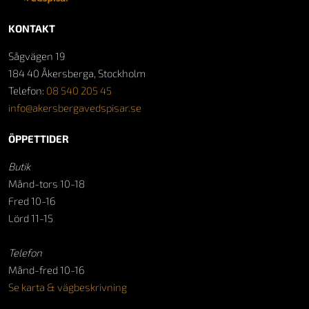
KONTAKT
Sågvägen 19
184 40 Åkersberga, Stockholm
Telefon:
08 540 205 45
info@akersbergavedspisar.se
ÖPPETTIDER
Butik
Månd-tors 10-18
Fred 10-16
Lörd 11-15
Telefon
Månd-fred 10-16
Se karta & vägbeskrivning