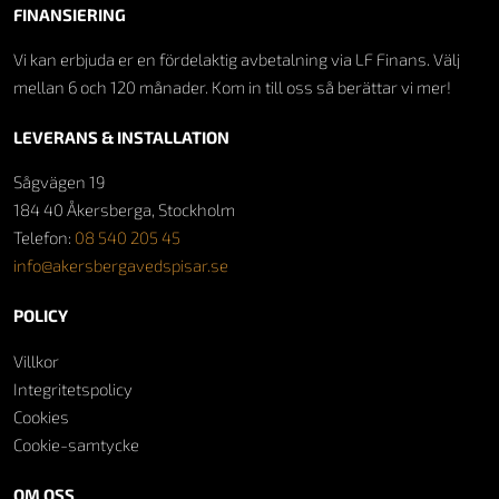
FINANSIERING
Vi kan erbjuda er en fördelaktig avbetalning via LF Finans. Välj
mellan 6 och 120 månader. Kom in till oss så berättar vi mer!
LEVERANS & INSTALLATION
Sågvägen 19
184 40 Åkersberga, Stockholm
Telefon:
08 540 205 45
info@akersbergavedspisar.se
POLICY
Villkor
Integritetspolicy
Cookies
Cookie-samtycke
OM OSS