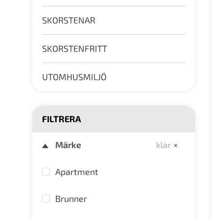
SKORSTENAR
SKORSTENFRITT
UTOMHUSMILJÖ
FILTRERA
+
Märke
klar
Apartment
Brunner