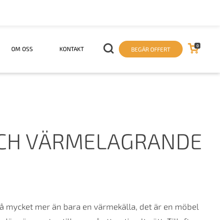
0
OM OSS
KONTAKT
BEGÄR OFFERT
OCH VÄRMELAGRANDE
 mycket mer än bara en värmekälla, det är en möbel