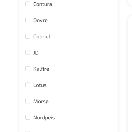
Contura
Dovre
Gabriel
JD
Kalfire
Lotus
Morsø
Nordpeis