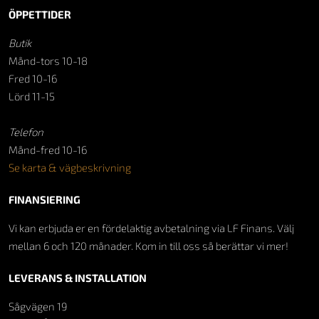
ÖPPETTIDER
Butik
Månd-tors 10-18
Fred 10-16
Lörd 11-15
Telefon
Månd-fred 10-16
Se karta & vägbeskrivning
FINANSIERING
Vi kan erbjuda er en fördelaktig avbetalning via LF Finans. Välj
mellan 6 och 120 månader. Kom in till oss så berättar vi mer!
LEVERANS & INSTALLATION
Sågvägen 19