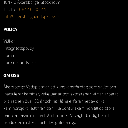
184 40 Åkersberga, Stockholm
Telefon:
08 540 205 45
info@akersbergavedspisar.se
POLICY
Villkor
Integritetspolicy
Cookies
Cookie-samtycke
OM OSS
Åkersberga Vedspisar är ett kunskapsföretag som säljer och
installerar kaminer, kakelugnar och skorstenar. Vi har arbetat i
branschen över 30 år och har lång erfarenhet av olika
kaminprojekt- allt från den lilla Conturakaminen till de stora
panoramakaminerna från Brunner. Vi vägleder dig bland
produkter, material och designlösningar.