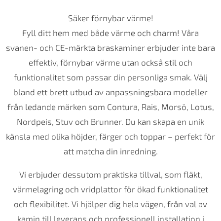
Säker förnybar värme!
Fyll ditt hem med både värme och charm! Våra
svanen- och CE-märkta braskaminer erbjuder inte bara
effektiv, förnybar värme utan också stil och
funktionalitet som passar din personliga smak. Välj
bland ett brett utbud av anpassningsbara modeller
från ledande märken som Contura, Rais, Morsö, Lotus,
Nordpeis, Stuv och Brunner. Du kan skapa en unik
känsla med olika höjder, färger och toppar – perfekt för
att matcha din inredning.
Vi erbjuder dessutom praktiska tillval, som fläkt,
värmelagring och vridplattor för ökad funktionalitet
och flexibilitet. Vi hjälper dig hela vägen, från val av
kamin till leverans och professionell installation i