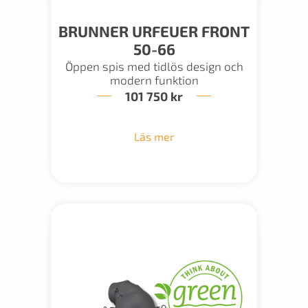
BRUNNER URFEUER FRONT
50-66
Öppen spis med tidlös design och
modern funktion
101 750
kr
Läs mer