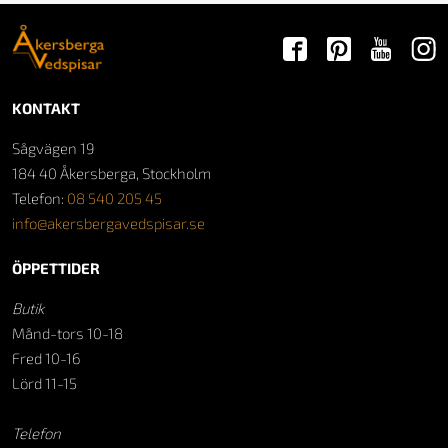
KONTAKT
Sågvägen 19
184 40 Åkersberga, Stockholm
Telefon:
08 540 205 45
info@akersbergavedspisar.se
ÖPPETTIDER
Butik
Månd-tors 10-18
Fred 10-16
Lörd 11-15
Telefon