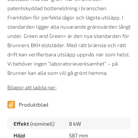
patentskyddad botteneldning i branschen.
Framtiden för perfekta lågor och lägsta utsläpp. I
standarden ligger alla nuvarande gränsvärden långt
under. Green and Green+ är den nya standarden för
Brunners BKH eldstäder. Med rätt bränsle och rätt
drift kan verifierbara utsläpp uppnås när som helst.
Vi behöver ingen ”laboratorieverksamhet” – på
Brunner kan alla som vill gå grönt hemma.
Bilagor att ladda ner:
Produktblad
Effekt
(nominell)
8 kW
Höjd
587 mm