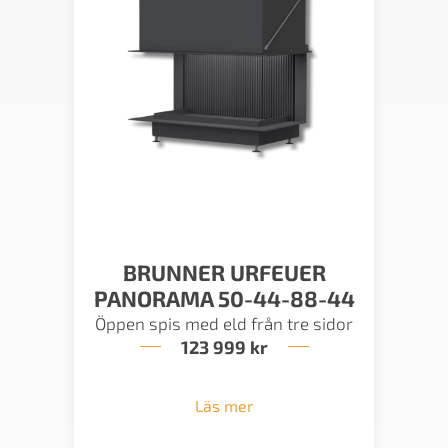
BRUNNER URFEUER
PANORAMA 50-44-88-44
Öppen spis med eld från tre sidor
123 999
kr
Läs mer