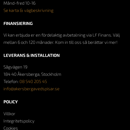
Månd-fred 10-16
Se karta & vägbeskrivning
FINANSIERING
Vi kan erbjuda er en fördelaktig avbetalning via LF Finans. Välj
mellan 6 och 120 månader. Kom in till oss så berättar vi mer!
LEVERANS & INSTALLATION
Sågvägen 19
184 40 Åkersberga, Stockholm
Telefon:
08 540 205 45
info@akersbergavedspisar.se
POLICY
Villkor
Integritetspolicy
Cookies