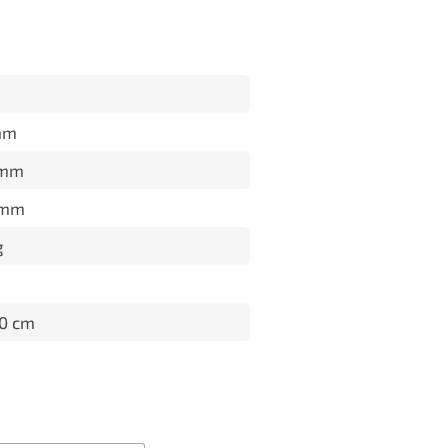
mm
 mm
 mm
g
50 cm