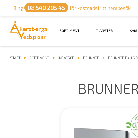
08 540 205 45
Ring
för kostnadsfritt hembesök
SORTIMENT
TJÄNSTER
KAM
START
SORTIMENT
INSATSER
BRUNNER
BRUNNER BKH 5.0
BRUNNER 