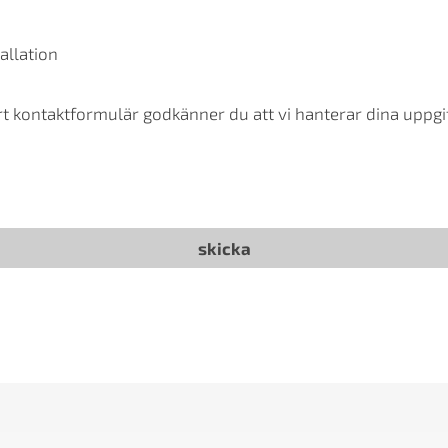
allation
t kontaktformulär godkänner du att vi hanterar dina uppgif