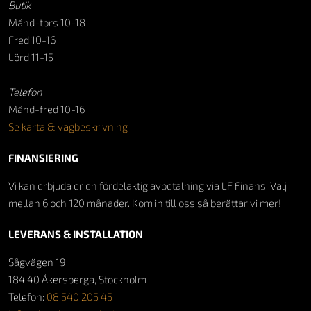
Butik
Månd-tors 10-18
Fred 10-16
Lörd 11-15
Telefon
Månd-fred 10-16
Se karta & vägbeskrivning
FINANSIERING
Vi kan erbjuda er en fördelaktig avbetalning via LF Finans. Välj
mellan 6 och 120 månader. Kom in till oss så berättar vi mer!
LEVERANS & INSTALLATION
Sågvägen 19
184 40 Åkersberga, Stockholm
Telefon:
08 540 205 45