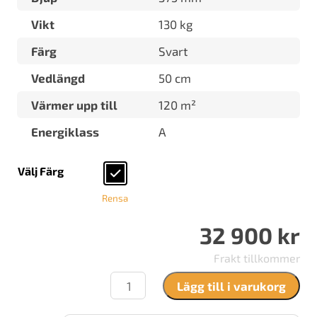
Vikt
130 kg
Färg
Svart
Vedlängd
50 cm
Värmer upp till
120 m²
Energiklass
A
Välj Färg
Rensa
32 900
kr
Frakt tillkommer
Contura
Lägg till i varukorg
310
mängd