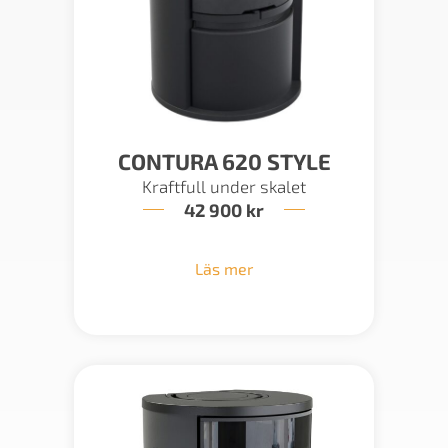
CONTURA 620 STYLE
Kraftfull under skalet
42 900
kr
Läs mer