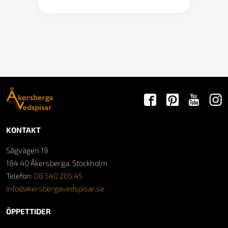
KONTAKT
Sågvägen 19
184 40 Åkersberga, Stockholm
Telefon:
08 540 205 45
info@akersbergavedspisar.se
ÖPPETTIDER