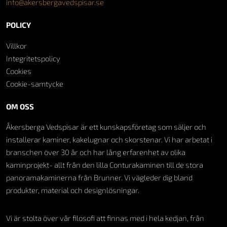
info@akersbergavedspisar.se
POLICY
Villkor
Integritetspolicy
Cookies
Cookie-samtycke
OM OSS
Åkersberga Vedspisar är ett kunskapsföretag som säljer och
installerar kaminer, kakelugnar och skorstenar. Vi har arbetat i
branschen över 30 år och har lång erfarenhet av olika
kaminprojekt- allt från den lilla Conturakaminen till de stora
panoramakaminerna från Brunner. Vi vägleder dig bland
produkter, material och designlösningar.
Vi är stolta över vår filosofi att finnas med i hela kedjan, från