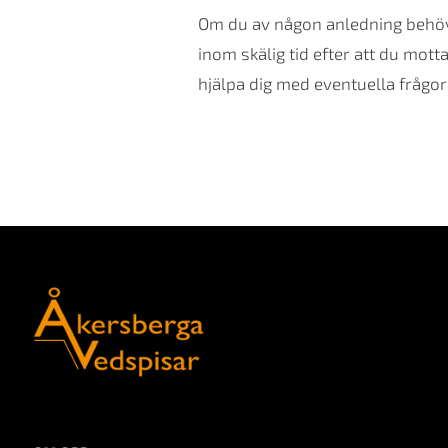
Om du av någon anledning behöver
inom skälig tid efter att du mot
hjälpa dig med eventuella frågor