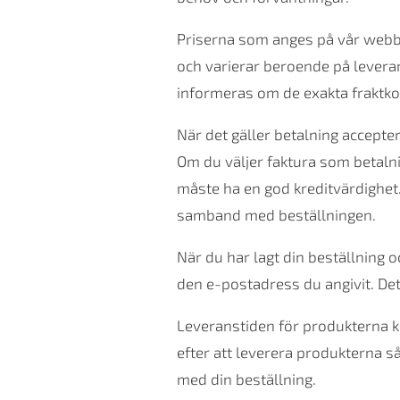
Priserna som anges på vår webbp
och varierar beroende på levera
informeras om de exakta fraktk
När det gäller betalning accepte
Om du väljer faktura som betalni
måste ha en god kreditvärdighet. 
samband med beställningen.
När du har lagt din beställning 
den e-postadress du angivit. Det 
Leveranstiden för produkterna k
efter att leverera produkterna 
med din beställning.