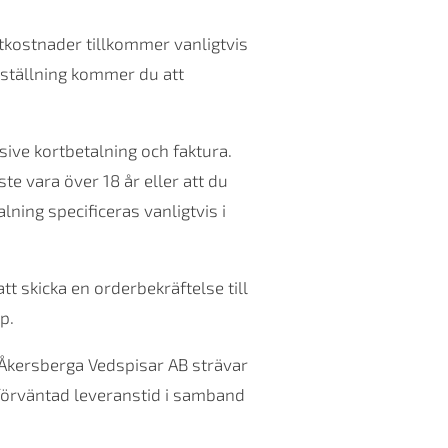
tkostnader tillkommer vanligtvis
eställning kommer du att
sive kortbetalning och faktura.
te vara över 18 år eller att du
lning specificeras vanligtvis i
t skicka en orderbekräftelse till
p.
 Åkersberga Vedspisar AB strävar
 förväntad leveranstid i samband