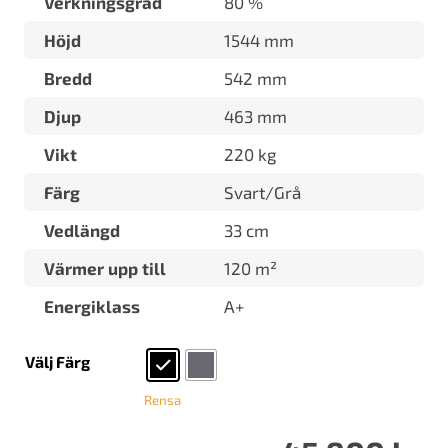
Verkningsgrad
80 %
Höjd
1544 mm
Bredd
542 mm
Djup
463 mm
Vikt
220 kg
Färg
Svart/Grå
Vedlängd
33 cm
Värmer upp till
120 m²
Energiklass
A+
Välj Färg
Rensa