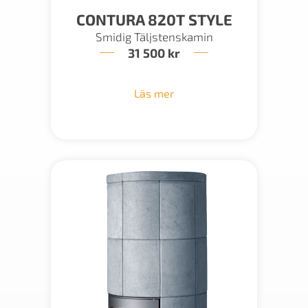
CONTURA 820T STYLE
Smidig Täljstenskamin
31 500
kr
Läs mer