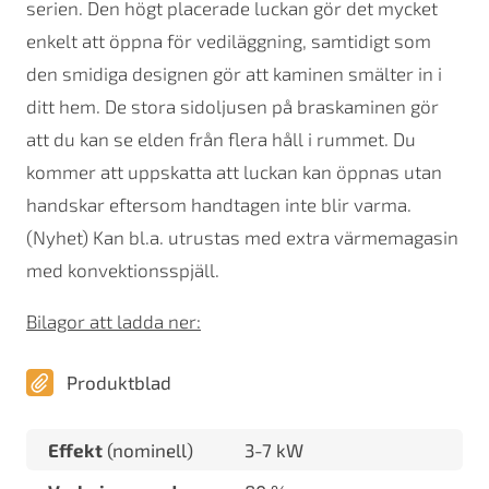
serien. Den högt placerade luckan gör det mycket
enkelt att öppna för vediläggning, samtidigt som
den smidiga designen gör att kaminen smälter in i
ditt hem. De stora sidoljusen på braskaminen gör
att du kan se elden från flera håll i rummet. Du
kommer att uppskatta att luckan kan öppnas utan
handskar eftersom handtagen inte blir varma.
(Nyhet) Kan bl.a. utrustas med extra värmemagasin
med konvektionsspjäll.
Bilagor att ladda ner:
Produktblad
Effekt
(nominell)
3-7 kW