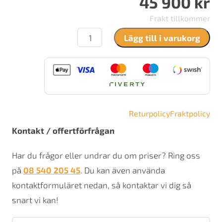
45 900
kr
Frakt tillkommer
Contura
Lägg till i varukorg
596T
Style
mängd
Returpolicy
Fraktpolicy
Kontakt / offertförfrågan
Har du frågor eller undrar du om priser? Ring oss
på
08 540 205 45
. Du kan även använda
kontaktformuläret nedan, så kontaktar vi dig så
snart vi kan!