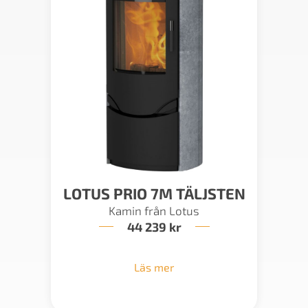
LOTUS PRIO 7M TÄLJSTEN
Kamin från Lotus
44 239
kr
Läs mer