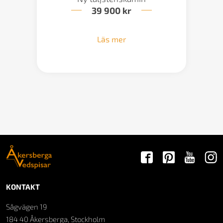
39 900
kr
Läs mer
KONTAKT
Sågvägen 19
184 40 Åkersberga, Stockholm