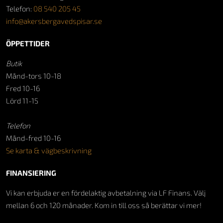
Telefon:
08 540 205 45
info@akersbergavedspisar.se
ÖPPETTIDER
Butik
Månd-tors 10-18
Fred 10-16
Lörd 11-15
Telefon
Månd-fred 10-16
Se karta & vägbeskrivning
FINANSIERING
Vi kan erbjuda er en fördelaktig avbetalning via LF Finans. Välj
mellan 6 och 120 månader. Kom in till oss så berättar vi mer!