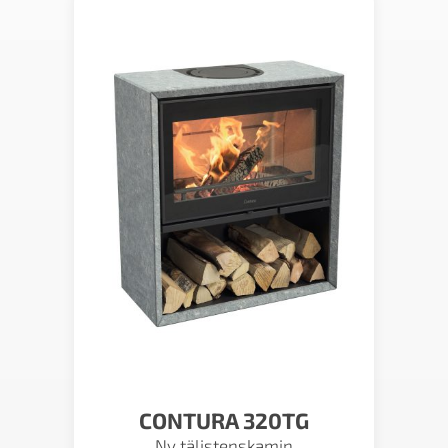
CONTURA 320TG
Ny täljstenskamin