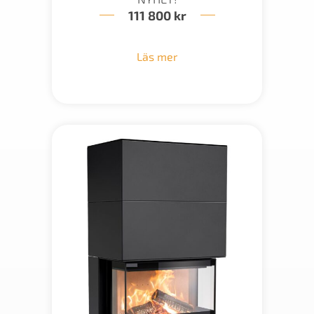
111 800
kr
Läs mer