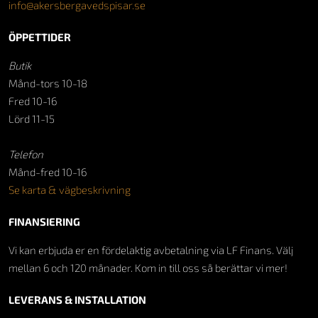
info@akersbergavedspisar.se
ÖPPETTIDER
Butik
Månd-tors 10-18
Fred 10-16
Lörd 11-15
Telefon
Månd-fred 10-16
Se karta & vägbeskrivning
FINANSIERING
Vi kan erbjuda er en fördelaktig avbetalning via LF Finans. Välj
mellan 6 och 120 månader. Kom in till oss så berättar vi mer!
LEVERANS & INSTALLATION