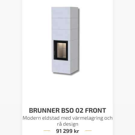
BRUNNER BSO 02 FRONT
Modern eldstad med värmelagring och
rå design
91 299
kr