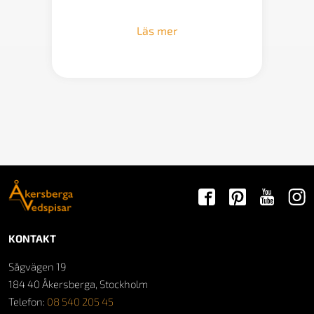
Läs mer
KONTAKT
Sågvägen 19
184 40 Åkersberga, Stockholm
Telefon:
08 540 205 45