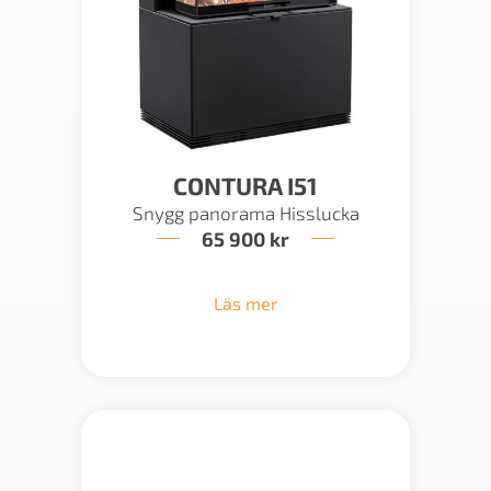
CONTURA I51
Snygg panorama Hisslucka
65 900
kr
Läs mer