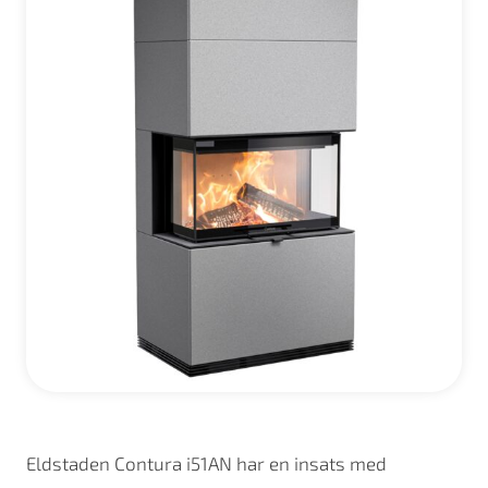
Eldstaden Contura i51AN har en insats med