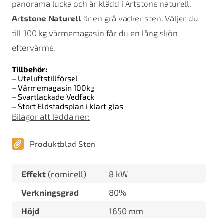
panorama lucka och är klädd i Artstone naturell.
Artstone Naturell
är en grå vacker sten. Väljer du
till 100 kg värmemagasin får du en lång skön
eftervärme.
Tillbehör:
– Uteluftstillförsel
– Värmemagasin 100kg
– Svartlackade Vedfack
– Stort Eldstadsplan i klart glas
Bilagor att ladda ner:
Produktblad Sten
Effekt
(nominell)
8 kW
Verkningsgrad
80%
Höjd
1650 mm