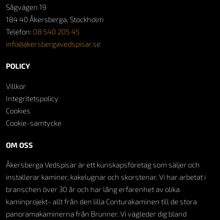
Sågvägen 19
184 40 Åkersberga, Stockholm
Telefon:
08 540 205 45
info@akersbergavedspisar.se
POLICY
Villkor
Integritetspolicy
Cookies
Cookie-samtycke
OM OSS
Åkersberga Vedspisar är ett kunskapsföretag som säljer och
installerar kaminer, kakelugnar och skorstenar. Vi har arbetat i
branschen över 30 år och har lång erfarenhet av olika
kaminprojekt- allt från den lilla Conturakaminen till de stora
panoramakaminerna från Brunner. Vi vägleder dig bland