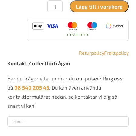
Contura
Lägg till i varukorg
i51AN
mängd
Returpolicy
Fraktpolicy
Kontakt / offertförfrågan
Har du frågor eller undrar du om priser? Ring oss
på
08 540 205 45
. Du kan även använda
kontaktformuläret nedan, så kontaktar vi dig så
snart vi kan!