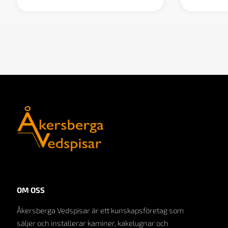
OM OSS
Åkersberga Vedspisar är ett kunskapsföretag som
säljer och installerar kaminer, kakelugnar och