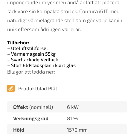
imponerande intryck men ändå är lätt att placera
tack vare sin kompakta storlek. Contura i61T med
naturligt värmelagrande sten som gör varje kamin
unik eftersom ådringen varierar.
Tillbehör:
– Uteluftstillförsel
– Värmemagasin 55kg
– Svartlackade Vedfack
– Stort Eldstadsplan i klart glas
Bilagor att ladda ner:
Produktblad Plåt
Effekt
(nominell)
6 kW
Verkningsgrad
81 %
Höjd
1570 mm