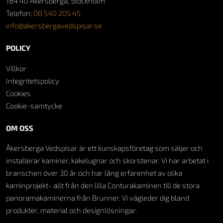
184 40 Åkersberga, Stockholm
Telefon:
08 540 205 45
info@akersbergavedspisar.se
POLICY
Villkor
Integritetspolicy
Cookies
Cookie-samtycke
OM OSS
Åkersberga Vedspisar är ett kunskapsföretag som säljer och
installerar kaminer, kakelugnar och skorstenar. Vi har arbetat i
branschen över 30 år och har lång erfarenhet av olika
kaminprojekt- allt från den lilla Conturakaminen till de stora
panoramakaminerna från Brunner. Vi vägleder dig bland
produkter, material och designlösningar.