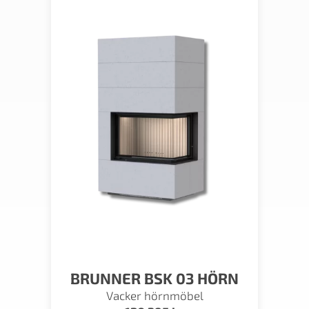
BRUNNER BSK 03 HÖRN
Vacker hörnmöbel