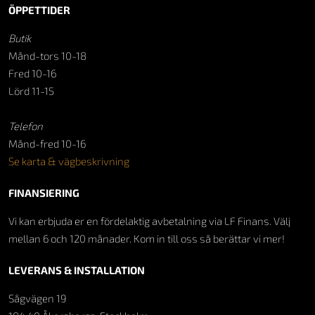
ÖPPETTIDER
Butik
Månd-tors 10-18
Fred 10-16
Lörd 11-15
Telefon
Månd-fred 10-16
Se karta & vägbeskrivning
FINANSIERING
Vi kan erbjuda er en fördelaktig avbetalning via LF Finans. Välj
mellan 6 och 120 månader. Kom in till oss så berättar vi mer!
LEVERANS & INSTALLATION
Sågvägen 19