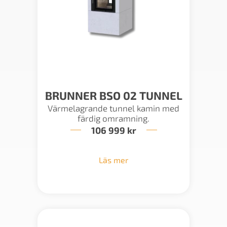
BRUNNER BSO 02 TUNNEL
Värmelagrande tunnel kamin med
färdig omramning.
106 999
kr
Läs mer