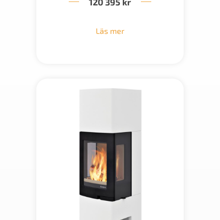
120 395
kr
Läs mer