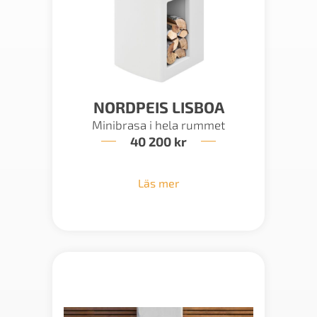
NORDPEIS LISBOA
Minibrasa i hela rummet
40 200
kr
Läs mer