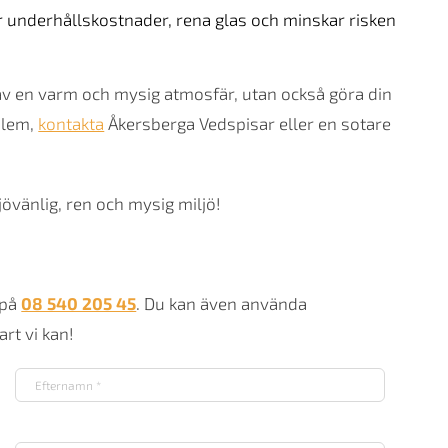
r underhållskostnader, rena glas och minskar risken
 av en varm och mysig atmosfär, utan också göra din
blem,
kontakta
Åkersberga Vedspisar eller en sotare
jövänlig, ren och mysig miljö!
 på
08 540 205 45
. Du kan även använda
rt vi kan!