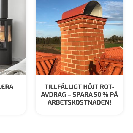
LERA
TILLFÄLLIGT HÖJT ROT-
AVDRAG – SPARA 50 % PÅ
ARBETSKOSTNADEN!