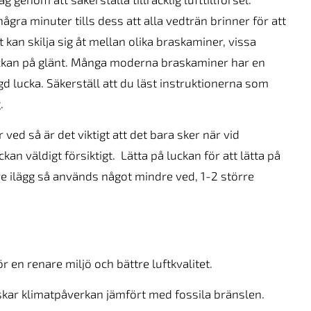
några minuter tills dess att alla vedträn brinner för att
 kan skilja sig åt mellan olika braskaminer, vissa
ckan på glänt. Många moderna braskaminer har en
d lucka. Säkerställ att du läst instruktionerna som
.
 ved så är det viktigt att det bara sker när vid
n väldigt försiktigt. Lätta på luckan för att lätta på
are ilägg så används något mindre ved, 1-2 större
 en renare miljö och bättre luftkvalitet.
kar klimatpåverkan jämfört med fossila bränslen.