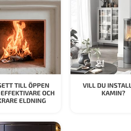
ETT TILL ÖPPEN
VILL DU INSTAL
– EFFEKTIVARE OCH
KAMIN?
KRARE ELDNING