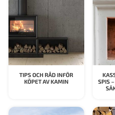
TIPS OCH RÅD INFÖR
KASS
KÖPET AV KAMIN
SPIS 
SÄ