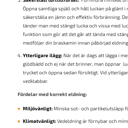
Öppna samtliga spjäll och håll luckan på glänt i 
säkerställa en jämn och effektiv förbränning. Det
tänder man med stängd lucka och vissa med lu
funktion som gör att det går att tända med stäng
medföljer din braskamin innan påbörjad eldning
Ytterligare ilägg:
När det är dags att lägga i mer
glödbädd och ej när det brinner, man öppnar lucka
trycket och öppna sedan försiktigt. Vid ytterlig
vedklabbar.
Fördelar med korrekt eldning:
Miljövänligt:
Minska sot- och partikelutsläpp för
Klimatvänligt:
Vedeldning är förnybar och mins