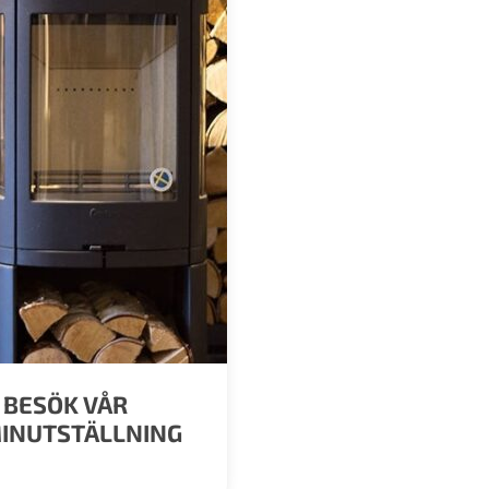
BESÖK VÅR
INUTSTÄLLNING