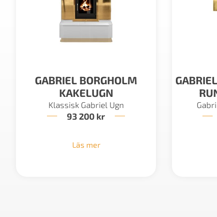
GABRIEL BORGHOLM
GABRIE
KAKELUGN
RU
Klassisk Gabriel Ugn
Gabri
93 200
kr
Läs mer