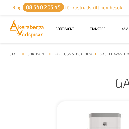
08 540 205 45
Ring
för kostnadsfritt hembesök
SORTIMENT
TJÄNSTER
KAM
START
SORTIMENT
KAKELUGN STOCKHOLM
GABRIEL AVANTI 
GA