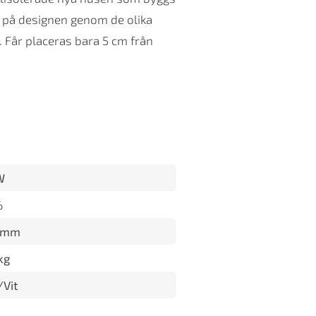
l på designen genom de olika
. Får placeras bara 5 cm från
W
%
 mm
kg
/Vit