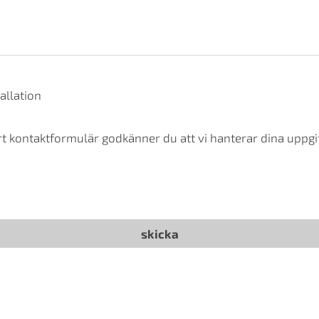
allation
t kontaktformulär godkänner du att vi hanterar dina uppgif