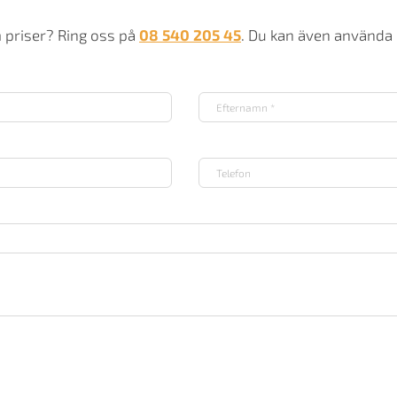
m priser? Ring oss på
08 540 205 45
. Du kan även använda