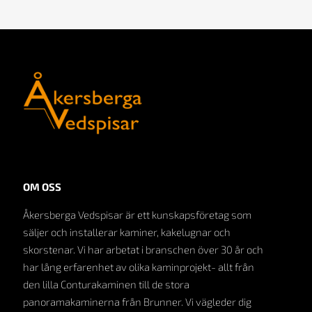
OM OSS
Åkersberga Vedspisar är ett kunskapsföretag som
säljer och installerar kaminer, kakelugnar och
skorstenar. Vi har arbetat i branschen över 30 år och
har lång erfarenhet av olika kaminprojekt- allt från
den lilla Conturakaminen till de stora
panoramakaminerna från Brunner. Vi vägleder dig