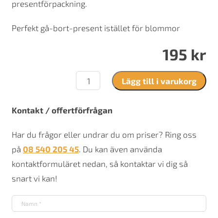
presentförpackning.
Perfekt gå-bort-present istället för blommor
195
kr
Gaständare
Lägg till i varukorg
mängd
Kontakt / offertförfrågan
Har du frågor eller undrar du om priser? Ring oss
på
08 540 205 45
. Du kan även använda
kontaktformuläret nedan, så kontaktar vi dig så
snart vi kan!