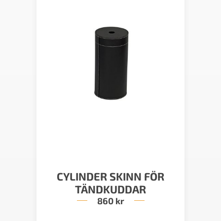
CYLINDER SKINN FÖR
TÄNDKUDDAR
860
kr