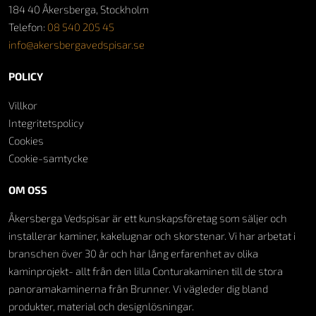
184 40 Åkersberga, Stockholm
Telefon:
08 540 205 45
info@akersbergavedspisar.se
POLICY
Villkor
Integritetspolicy
Cookies
Cookie-samtycke
OM OSS
Åkersberga Vedspisar är ett kunskapsföretag som säljer och
installerar kaminer, kakelugnar och skorstenar. Vi har arbetat i
branschen över 30 år och har lång erfarenhet av olika
kaminprojekt- allt från den lilla Conturakaminen till de stora
panoramakaminerna från Brunner. Vi vägleder dig bland
produkter, material och designlösningar.