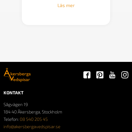
Läs mer
KONTAKT
Sågvägen 19
184 40 Åkersberga, Stockholm
Telefon:
08 540 205 45
info@akersbergavedspisar.se