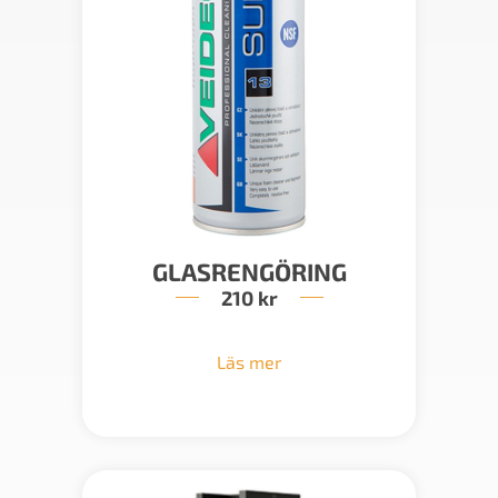
GLASRENGÖRING
210
kr
Läs mer