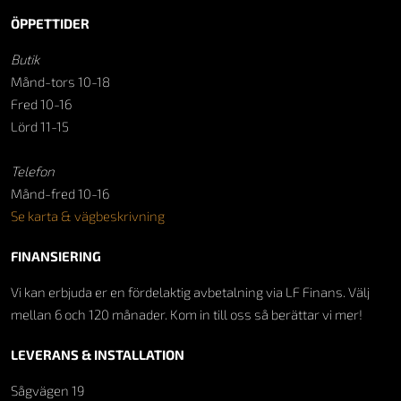
ÖPPETTIDER
Butik
Månd-tors 10-18
Fred 10-16
Lörd 11-15
Telefon
Månd-fred 10-16
Se karta & vägbeskrivning
FINANSIERING
Vi kan erbjuda er en fördelaktig avbetalning via LF Finans. Välj
mellan 6 och 120 månader. Kom in till oss så berättar vi mer!
LEVERANS & INSTALLATION
Sågvägen 19