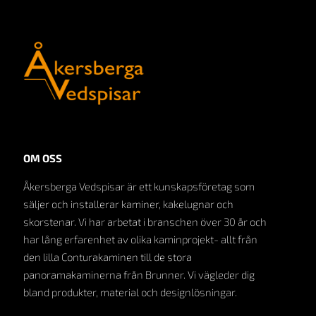
OM OSS
Åkersberga Vedspisar är ett kunskapsföretag som
säljer och installerar kaminer, kakelugnar och
skorstenar. Vi har arbetat i branschen över 30 år och
har lång erfarenhet av olika kaminprojekt- allt från
den lilla Conturakaminen till de stora
panoramakaminerna från Brunner. Vi vägleder dig
bland produkter, material och designlösningar.