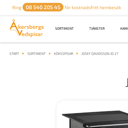
08 540 205 45
Ring
för kostnadsfritt hembesök
SORTIMENT
TJÄNSTER
KAM
START
SORTIMENT
KÖKSSPISAR
JOSEF DAVIDSSON JD 27