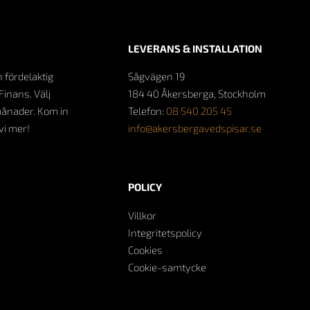
LEVERANS & INSTALLATION
n fördelaktig
Sågvägen 19
Finans. Välj
184 40 Åkersberga, Stockholm
månader. Kom in
Telefon:
08 540 205 45
 vi mer!
info@akersbergavedspisar.se
POLICY
Villkor
Integritetspolicy
Cookies
Cookie-samtycke