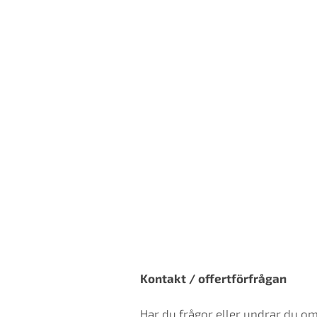
Kontakt / offertförfrågan
Har du frågor eller undrar du o