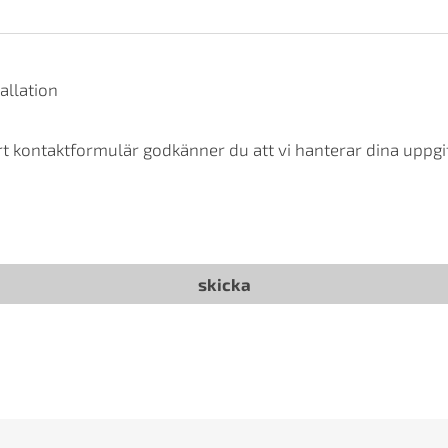
allation
t kontaktformulär godkänner du att vi hanterar dina uppgif