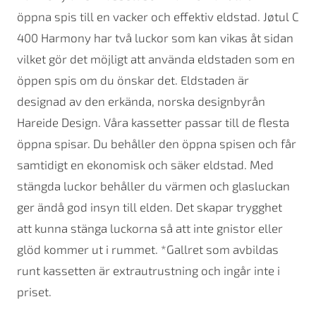
öppna spis till en vacker och effektiv eldstad. Jøtul C
400 Harmony har två luckor som kan vikas åt sidan
vilket gör det möjligt att använda eldstaden som en
öppen spis om du önskar det. Eldstaden är
designad av den erkända, norska designbyrån
Hareide Design. Våra kassetter passar till de flesta
öppna spisar. Du behåller den öppna spisen och får
samtidigt en ekonomisk och säker eldstad. Med
stängda luckor behåller du värmen och glasluckan
ger ändå god insyn till elden. Det skapar trygghet
att kunna stänga luckorna så att inte gnistor eller
glöd kommer ut i rummet. *Gallret som avbildas
runt kassetten är extrautrustning och ingår inte i
priset.