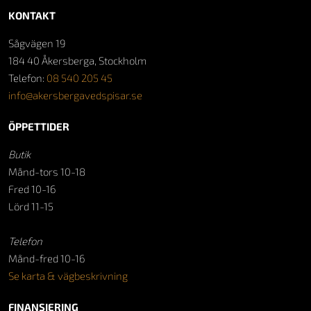
KONTAKT
Sågvägen 19
184 40 Åkersberga, Stockholm
Telefon:
08 540 205 45
info@akersbergavedspisar.se
ÖPPETTIDER
Butik
Månd-tors 10-18
Fred 10-16
Lörd 11-15
Telefon
Månd-fred 10-16
Se karta & vägbeskrivning
FINANSIERING