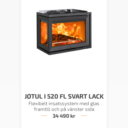
JØTUL I 520 FL SVART LACK
Flexibelt insatssystem med glas
framtill och på vänster sida
34 490
kr