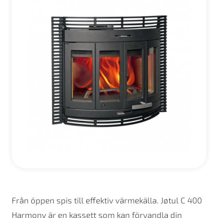
Från öppen spis till effektiv värmekälla. Jøtul C 400
Harmony är en kassett som kan förvandla din