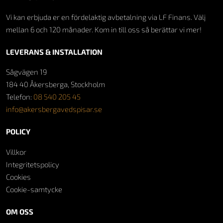
Vi kan erbjuda er en fördelaktig avbetalning via LF Finans. Välj
mellan 6 och 120 månader. Kom in till oss så berättar vi mer!
LEVERANS & INSTALLATION
Sågvägen 19
184 40 Åkersberga, Stockholm
Telefon:
08 540 205 45
info@akersbergavedspisar.se
POLICY
Villkor
Integritetspolicy
Cookies
Cookie-samtycke
OM OSS