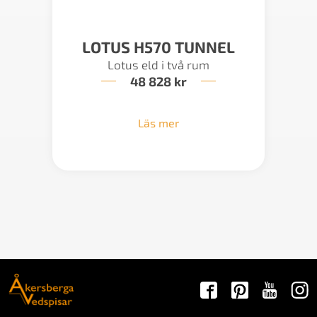
LOTUS H570 TUNNEL
Lotus eld i två rum
48 828
kr
Läs mer