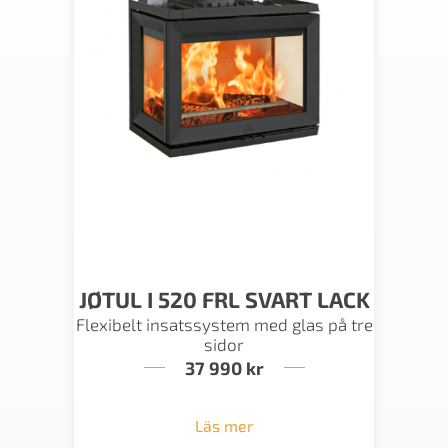
JØTUL I 520 FRL SVART LACK
Flexibelt insatssystem med glas på tre
sidor
37 990
kr
Läs mer