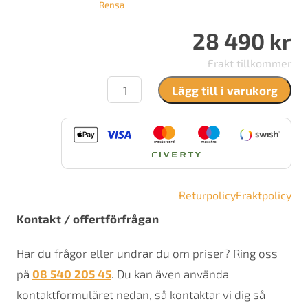
Rensa
28 490
kr
Frakt tillkommer
JØTUL
Lägg till i varukorg
C
400
HARMONY
Svart
lack
mängd
Returpolicy
Fraktpolicy
Kontakt / offertförfrågan
Har du frågor eller undrar du om priser? Ring oss
på
08 540 205 45
. Du kan även använda
kontaktformuläret nedan, så kontaktar vi dig så