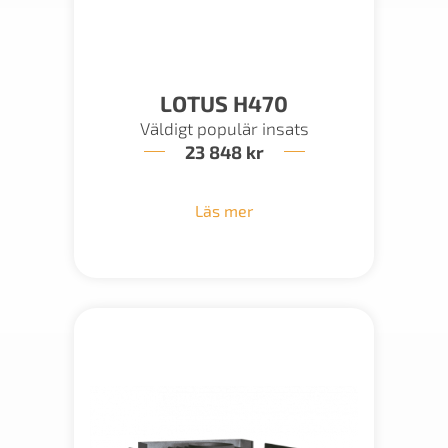
LOTUS H470
Väldigt populär insats
23 848
kr
Läs mer