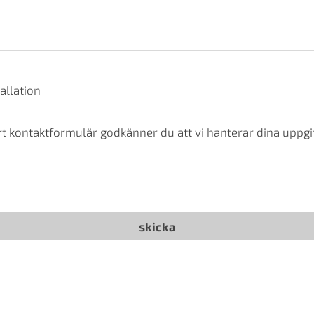
allation
t kontaktformulär godkänner du att vi hanterar dina uppgif