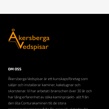
OM OSS
Åkersberga Vedspisar är ett kunskapsföretag som
säljer och installerar kaminer, kakelugnar och
skorstenar. Vi har arbetat i branschen över 30 år och
har lång erfarenhet av olika kaminprojekt- allt från
den lilla Conturakaminen till de stora