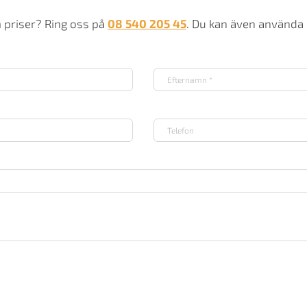
m priser? Ring oss på
08 540 205 45
. Du kan även använda