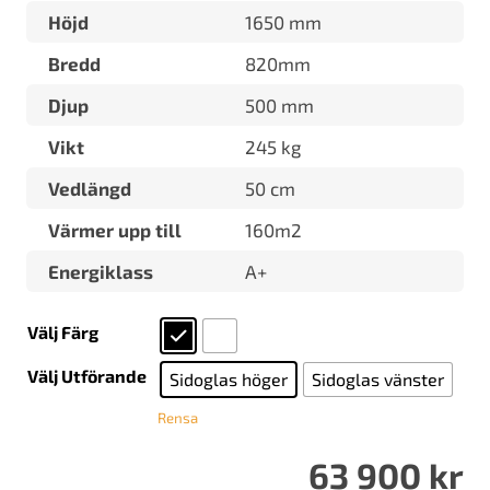
Höjd
1650 mm
Bredd
820mm
Djup
500 mm
Vikt
245 kg
Vedlängd
50 cm
Värmer upp till
160m2
Energiklass
A+
Välj Färg
Välj Utförande
Sidoglas höger
Sidoglas vänster
Rensa
63 900
kr