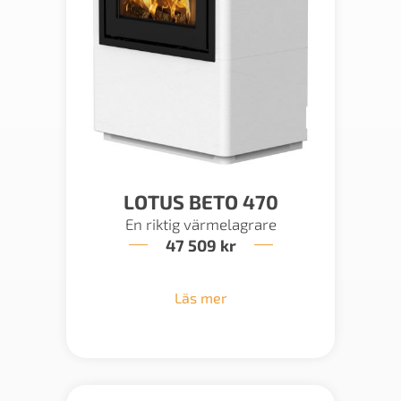
LOTUS BETO 470
En riktig värmelagrare
47 509
kr
Läs mer