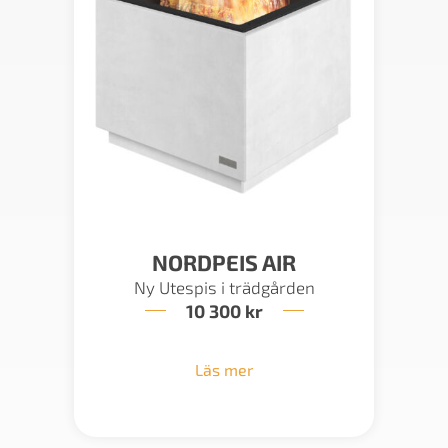
NORDPEIS AIR
Ny Utespis i trädgården
10 300
kr
Läs mer