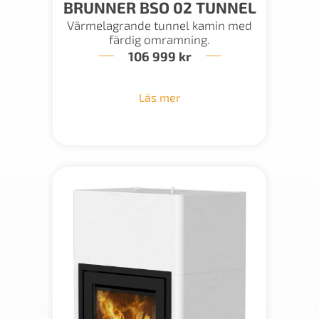
BRUNNER BSO 02 TUNNEL
Värmelagrande tunnel kamin med
färdig omramning.
106 999
kr
Läs mer