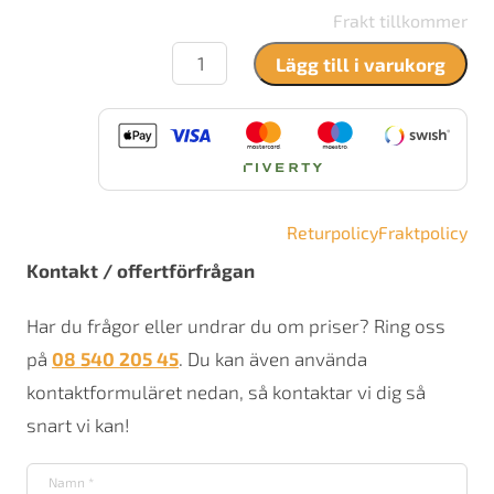
Frakt tillkommer
Contura
Lägg till i varukorg
i41
mängd
Returpolicy
Fraktpolicy
Kontakt / offertförfrågan
Har du frågor eller undrar du om priser? Ring oss
på
08 540 205 45
. Du kan även använda
kontaktformuläret nedan, så kontaktar vi dig så
snart vi kan!