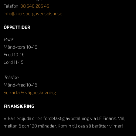
Telefon:
08 540 205 45
info@akersbergavedspisar.se
ÖPPETTIDER
Butik
Månd-tors 10-18
Fred 10-16
Lörd 11-15
Telefon
Månd-fred 10-16
Se karta & vägbeskrivning
FINANSIERING
Vi kan erbjuda er en fördelaktig avbetalning via LF Finans. Välj
mellan 6 och 120 månader. Kom in till oss så berättar vi mer!