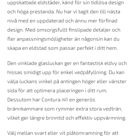
uppskattade eldstäder, känd för sin tidlösa design
och höga prestanda. Nu har vi tagit den till nästa
nivå med en uppdaterad och ännu mer förfinad
design. Med omsorgsfullt finslipade detaljer och
fler anpassningsmöjligheter än någonsin kan du
skapa en eldstad som passar perfekt i ditt hem.
Den vinklade glasluckan ger en fantastisk eldvy och
hissas smidigt upp för enkel vedpåfyllning. Du kan
välja luckans vinkel på antingen höger eller vänster
sida för att optimera placeringen i ditt rum.
Dessutom har Contura i41 en generös
brännkammare som rymmer extra stora vedträn,
vilket ger längre brinntid och effektiv uppvärmning.
Välj mellan svart eller vit plåtomramning för att