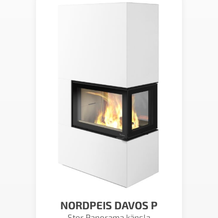
NORDPEIS DAVOS P
Stor Panorama känsla