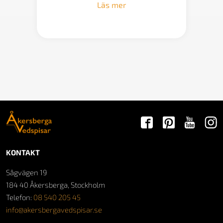
Läs mer
KONTAKT
Sågvägen 19
184 40 Åkersberga, Stockholm
Telefon:
08 540 205 45
info@akersbergavedspisar.se