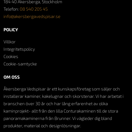
184 40 Åkersberga, Stockholm
Telefon:
08 540 205 45
info@akersbergavedspisar.se
POLICY
Villkor
Integritetspolicy
Cookies
Cookie-samtycke
OM OSS
Åkersberga Vedspisar är ett kunskapsföretag som säljer och
installerar kaminer, kakelugnar och skorstenar. Vi har arbetat i
branschen över 30 år och har lång erfarenhet av olika
kaminprojekt- allt från den lilla Conturakaminen till de stora
panoramakaminerna från Brunner. Vi vägleder dig bland
produkter, material och designlösningar.