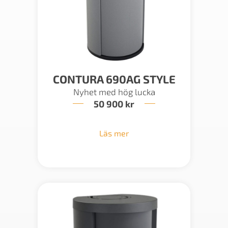
CONTURA 690AG STYLE
Nyhet med hög lucka
50 900
kr
Läs mer