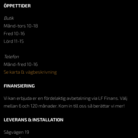
ÖPPETTIDER
Butik
Månd-tors 10-18
Fred 10-16
Lörd 11-15
Telefon
Månd-fred 10-16
Se karta & vägbeskrivning
FINANSIERING
Vi kan erbjuda er en fördelaktig avbetalning via LF Finans. Välj
mellan 6 och 120 månader. Kom in till oss så berättar vi mer!
LEVERANS & INSTALLATION
Sågvägen 19