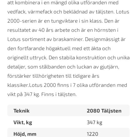
att kombinera i en mängd olika utföranden med
vedfack, värmefack och beklädnad av täljsten. Lotus
2000-serien är en tungviktare i sin klass. Den är
resultatet av 40 års arbete och är en hörnsten i
Lotus sortiment av braskaminer. Designmässigt är
den fortfarande högaktuell med ett äkta och
originellt uttryck. Den stabila konstruktion och unika
detaljer, som stålbanden och luckan av gjutjärn,
förstärker tillhörigheten till tidigare års
klassiker.Lotus 2000 finns i 7 olika utföranden med
vikt på 347 kg. Finns i täljsten.
Teknik
2080 Täljsten
Vikt, kg
347 kg
Höjd, mm
1220