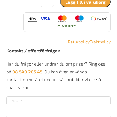
Lägg till i varukorg
2080
mängd
Returpolicy
Fraktpolicy
Kontakt / offertförfrågan
Har du frågor eller undrar du om priser? Ring oss
på
08 540 205 45
. Du kan även använda
kontaktformuläret nedan, så kontaktar vi dig så
snart vi kan!