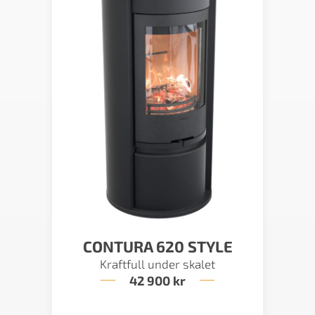
CONTURA 620 STYLE
Kraftfull under skalet
42 900
kr