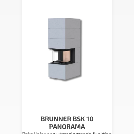
BRUNNER BSK 10
PANORAMA
Raka linjer och värmelagrande funktion