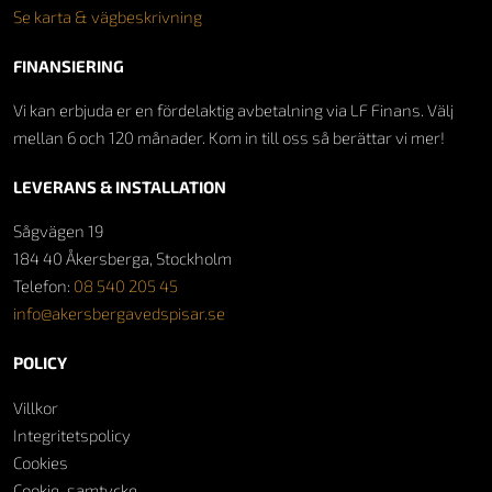
Se karta & vägbeskrivning
FINANSIERING
Vi kan erbjuda er en fördelaktig avbetalning via LF Finans. Välj
mellan 6 och 120 månader. Kom in till oss så berättar vi mer!
LEVERANS & INSTALLATION
Sågvägen 19
184 40 Åkersberga, Stockholm
Telefon:
08 540 205 45
info@akersbergavedspisar.se
POLICY
Villkor
Integritetspolicy
Cookies
Cookie-samtycke