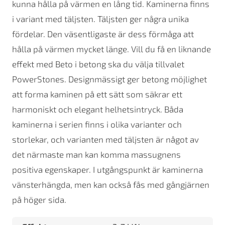
kunna hålla på värmen en lång tid. Kaminerna finns
i variant med täljsten. Täljsten ger några unika
fördelar. Den väsentligaste är dess förmåga att
hålla på värmen mycket länge. Vill du få en liknande
effekt med Beto i betong ska du välja tillvalet
PowerStones. Designmässigt ger betong möjlighet
att forma kaminen på ett sätt som säkrar ett
harmoniskt och elegant helhetsintryck. Båda
kaminerna i serien finns i olika varianter och
storlekar, och varianten med täljsten är något av
det närmaste man kan komma massugnens
positiva egenskaper. I utgångspunkt är kaminerna
vänsterhängda, men kan också fås med gångjärnen
på höger sida.