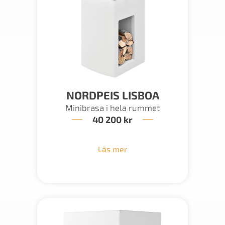
NORDPEIS LISBOA
Minibrasa i hela rummet
40 200
kr
Läs mer