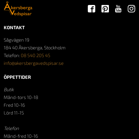
KONTAKT
Sågvägen 19
184 40 Åkersberga, Stockholm
Telefon:
08 540 205 45
info@akersbergavedspisar.se
ÖPPETTIDER
Butik
Månd-tors 10-18
Fred 10-16
Lörd 11-15
Telefon
Månd-fred 10-16