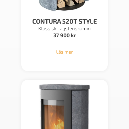
CONTURA 520T STYLE
Klassisk Täljstenskamin
37 900
kr
Läs mer