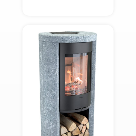
229 kr