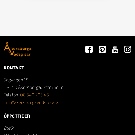
KONTAKT
Sågvägen 19
184 40 Åkersberga, Stockholm
Telefon:
08 540 205 45
info@akersbergavedspisar.se
ÖPPETTIDER
Butik