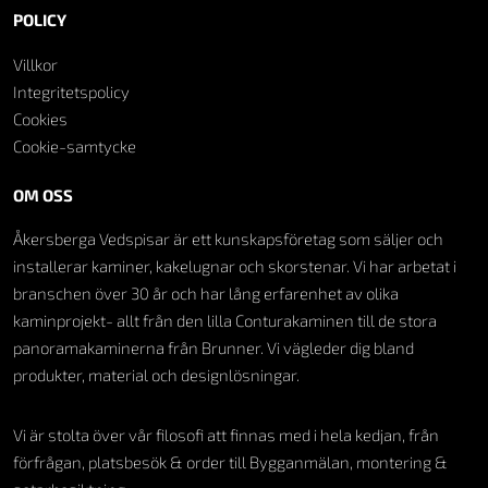
POLICY
Villkor
Integritetspolicy
Cookies
Cookie-samtycke
OM OSS
Åkersberga Vedspisar är ett kunskapsföretag som säljer och
installerar kaminer, kakelugnar och skorstenar. Vi har arbetat i
branschen över 30 år och har lång erfarenhet av olika
kaminprojekt- allt från den lilla Conturakaminen till de stora
panoramakaminerna från Brunner. Vi vägleder dig bland
produkter, material och designlösningar.
Vi är stolta över vår filosofi att finnas med i hela kedjan, från
förfrågan, platsbesök & order till Bygganmälan, montering &