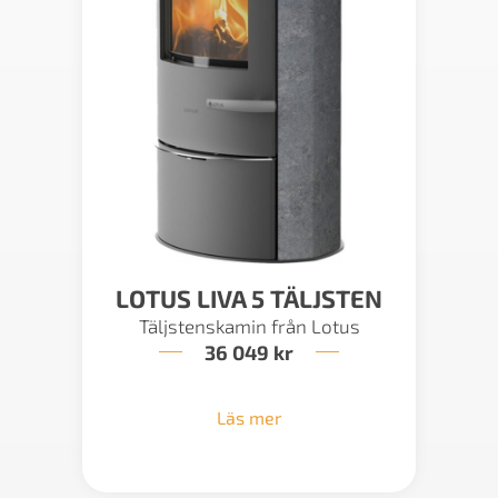
LOTUS LIVA 5 TÄLJSTEN
Täljstenskamin från Lotus
36 049
kr
Läs mer