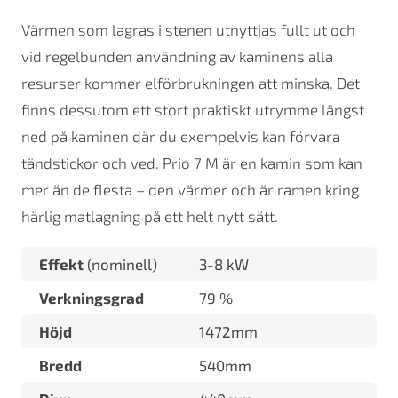
Värmen som lagras i stenen utnyttjas fullt ut och
vid regelbunden användning av kaminens alla
resurser kommer elförbrukningen att minska. Det
finns dessutom ett stort praktiskt utrymme längst
ned på kaminen där du exempelvis kan förvara
tändstickor och ved. Prio 7 M är en kamin som kan
mer än de flesta – den värmer och är ramen kring
härlig matlagning på ett helt nytt sätt.
Effekt
(nominell)
3-8 kW
Verkningsgrad
79 %
Höjd
1472mm
Bredd
540mm