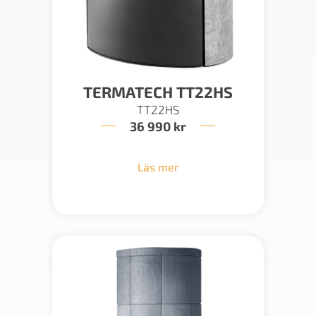
TERMATECH TT22HS
TT22HS
36 990
kr
Läs mer