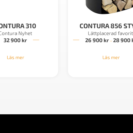
ONTURA 310
CONTURA 856 ST
Contura Nyhet
Lättplacerad favorit
32 900
kr
26 900
kr
28 900
–
Läs mer
Läs mer