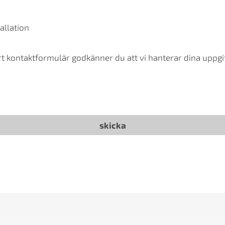
allation
t kontaktformulär godkänner du att vi hanterar dina uppgif