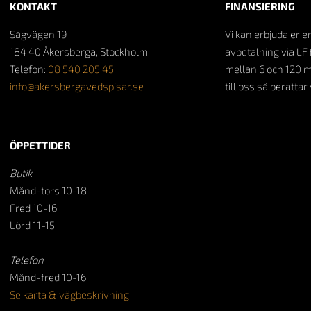
KONTAKT
FINANSIERING
Sågvägen 19
Vi kan erbjuda er e
184 40 Åkersberga, Stockholm
avbetalning via LF 
Telefon:
08 540 205 45
mellan 6 och 120 
info@akersbergavedspisar.se
till oss så berättar
ÖPPETTIDER
Butik
Månd-tors 10-18
Fred 10-16
Lörd 11-15
Telefon
Månd-fred 10-16
Se karta & vägbeskrivning