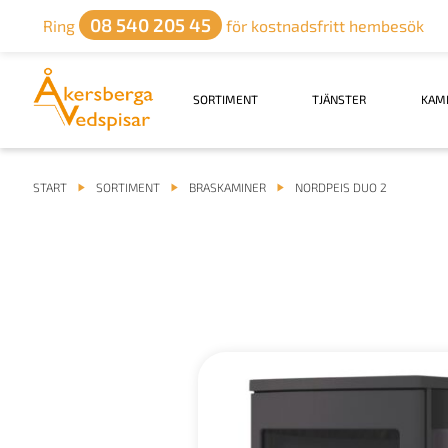
08 540 205 45
Ring
för kostnadsfritt hembesök
SORTIMENT
TJÄNSTER
KAM
START
SORTIMENT
BRASKAMINER
NORDPEIS DUO 2