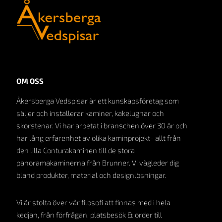
OM OSS
Åkersberga Vedspisar är ett kunskapsföretag som
säljer och installerar kaminer, kakelugnar och
skorstenar. Vi har arbetat i branschen över 30 år och
har lång erfarenhet av olika kaminprojekt- allt från
den lilla Conturakaminen till de stora
panoramakaminerna från Brunner. Vi vägleder dig
bland produkter, material och designlösningar.
Vi är stolta över vår filosofi att finnas med i hela
kedjan, från förfrågan, platsbesök & order till