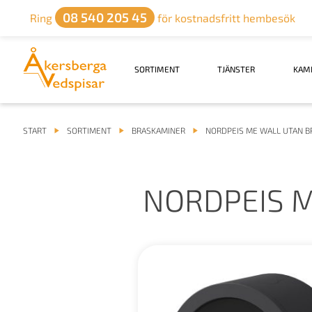
08 540 205 45
Ring
för kostnadsfritt hembesök
SORTIMENT
TJÄNSTER
KAM
START
SORTIMENT
BRASKAMINER
NORDPEIS ME WALL UTAN 
NORDPEIS 