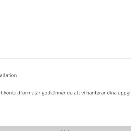
allation
t kontaktformulär godkänner du att vi hanterar dina uppgif