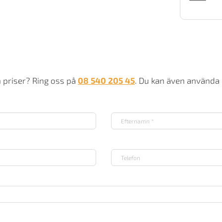
m
m priser? Ring oss på
08 540 205 45
. Du kan även använda