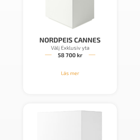
NORDPEIS CANNES
Välj Exklusiv yta
58 700
kr
Läs mer