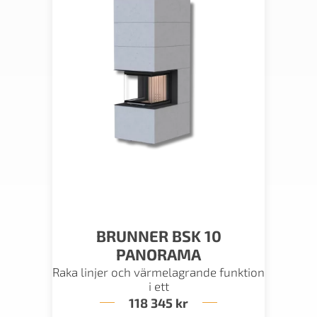
BRUNNER BSK 10
PANORAMA
Raka linjer och värmelagrande funktion
i ett
118 345
kr