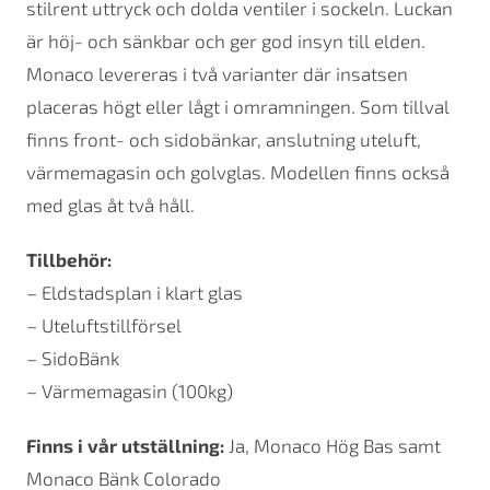
stilrent uttryck och dolda ventiler i sockeln. Luckan
är höj- och sänkbar och ger god insyn till elden.
Monaco levereras i två varianter där insatsen
placeras högt eller lågt i omramningen. Som tillval
finns front- och sidobänkar, anslutning uteluft,
värmemagasin och golvglas. Modellen finns också
med glas åt två håll.
Tillbehör:
– Eldstadsplan i klart glas
– Uteluftstillförsel
– SidoBänk
– Värmemagasin (100kg)
Finns i vår utställning:
Ja, Monaco Hög Bas samt
Monaco Bänk Colorado