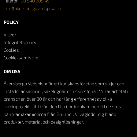
Telefon:
08 540 205 45
info@akersbergavedspisar.se
POLICY
Villkor
Integritetspolicy
Cookies
Cookie-samtycke
OM OSS
Åkersberga Vedspisar är ett kunskapsföretag som säljer och
installerar kaminer, kakelugnar och skorstenar. Vi har arbetat i
branschen över 30 år och har lång erfarenhet av olika
kaminprojekt- allt från den lilla Conturakaminen till de stora
panoramakaminerna från Brunner. Vi vägleder dig bland
produkter, material och designlösningar.