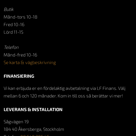
Butik
Månd-tors 10-18
Fred 10-16
Lörd 11-15
Telefon
Månd-fred 10-16
Se karta & vägbeskrivning
FINANSIERING
Vi kan erbjuda er en fördelaktig avbetalning via LF Finans. Välj
mellan 6 och 120 månader. Kom in till oss så berättar vi mer!
LEVERANS & INSTALLATION
Sågvägen 19
184 40 Åkersberga, Stockholm