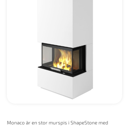
Monaco är en stor murspis i ShapeStone med