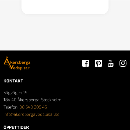
200 kr
KONTAKT
Sågvägen 19
184 40 Åkersberga, Stockholm
Telefon:
08 540 205 45
info@akersbergavedspisar.se
ÖPPETTIDER