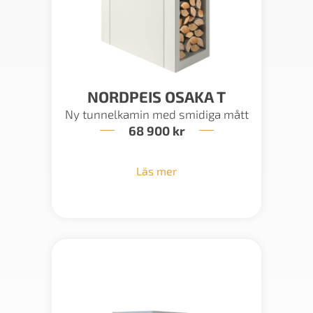
NORDPEIS OSAKA T
Ny tunnelkamin med smidiga mått
68 900
kr
Läs mer