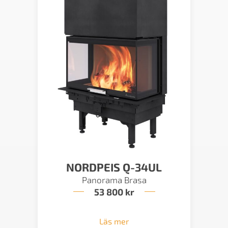
NORDPEIS Q-34UL
Panorama Brasa
53 800
kr
Läs mer