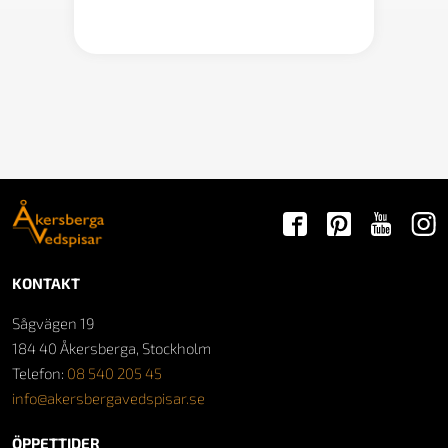
KONTAKT
Sågvägen 19
184 40 Åkersberga, Stockholm
Telefon:
08 540 205 45
info@akersbergavedspisar.se
ÖPPETTIDER