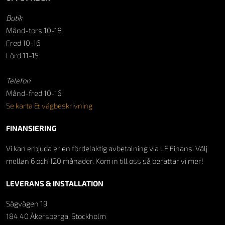
Butik
Månd-tors 10-18
Fred 10-16
Lörd 11-15
Telefon
Månd-fred 10-16
Se karta & vägbeskrivning
FINANSIERING
Vi kan erbjuda er en fördelaktig avbetalning via LF Finans. Välj
mellan 6 och 120 månader. Kom in till oss så berättar vi mer!
LEVERANS & INSTALLATION
Sågvägen 19
184 40 Åkersberga, Stockholm