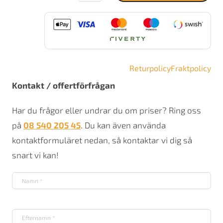
21F
Exclusive
mängd
Returpolicy
Fraktpolicy
Kontakt / offertförfrågan
Har du frågor eller undrar du om priser? Ring oss
på
08 540 205 45
. Du kan även använda
kontaktformuläret nedan, så kontaktar vi dig så
snart vi kan!