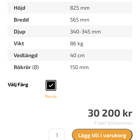
Höjd
825 mm
Bredd
565 mm
Djup
340-345 mm
Vikt
86 kg
Vedlängd
40 cm
Rökrör
(Ø)
150 mm
Välj Färg
Rensa
30 200
kr
Frakt tillkommer
Nordpeis
Lägg till i varukorg
N-