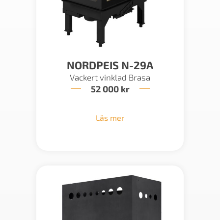
NORDPEIS N-29A
Vackert vinklad Brasa
52 000
kr
Läs mer