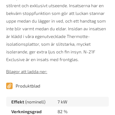
stilrent och exklusivt utseende. Insatserna har en
bekväm stoppfunktion som gör att luckan stannar
uppe medan du lägger in ved, och ett handtag som
inte blir varmt medan du eldar. Insidan av insatsen
är klädd i våra egenutvecklade Thermotte-
isolationsplattor, som är slitstarka, mycket
isolerande, ger extra ljus och fin insyn. N-21F
Exclusive är en insats med frontglas.
Bilagor att ladda ner:
Produktblad
Effekt
(nominell)
7 kW
Verkningsgrad
82 %