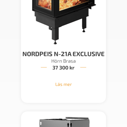
NORDPEIS N-21A EXCLUSIVE
Hörn Brasa
37 300
kr
Läs mer