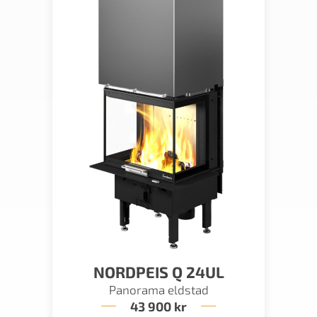
NORDPEIS Q 24UL
Panorama eldstad
43 900
kr