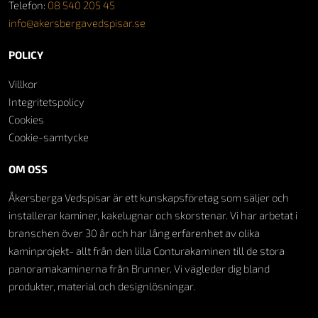
Telefon:
08 540 205 45
info@akersbergavedspisar.se
POLICY
Villkor
Integritetspolicy
Cookies
Cookie-samtycke
OM OSS
Åkersberga Vedspisar är ett kunskapsföretag som säljer och
installerar kaminer, kakelugnar och skorstenar. Vi har arbetat i
branschen över 30 år och har lång erfarenhet av olika
kaminprojekt- allt från den lilla Conturakaminen till de stora
panoramakaminerna från Brunner. Vi vägleder dig bland
produkter, material och designlösningar.