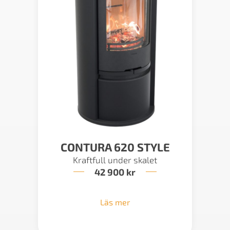
CONTURA 620 STYLE
Kraftfull under skalet
42 900
kr
Läs mer