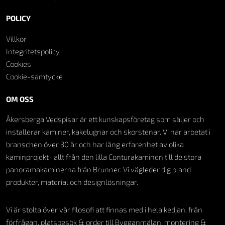
POLICY
Villkor
Integritetspolicy
Cookies
Cookie-samtycke
OM OSS
Åkersberga Vedspisar är ett kunskapsföretag som säljer och
installerar kaminer, kakelugnar och skorstenar. Vi har arbetat i
branschen över 30 år och har lång erfarenhet av olika
kaminprojekt- allt från den lilla Conturakaminen till de stora
panoramakaminerna från Brunner. Vi vägleder dig bland
produkter, material och designlösningar.
Vi är stolta över vår filosofi att finnas med i hela kedjan, från
förfrågan, platsbesök & order till Bygganmälan, montering &