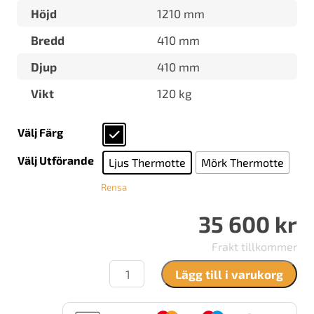
Höjd
1210 mm
Bredd
410 mm
Djup
410 mm
Vikt
120 kg
Välj Färg
Välj Utförande
Ljus Thermotte
Mörk Thermotte
Rensa
35 600
kr
Frakt tillkommer
Nordpeis
Lägg till i varukorg
You
Pedestal
mängd