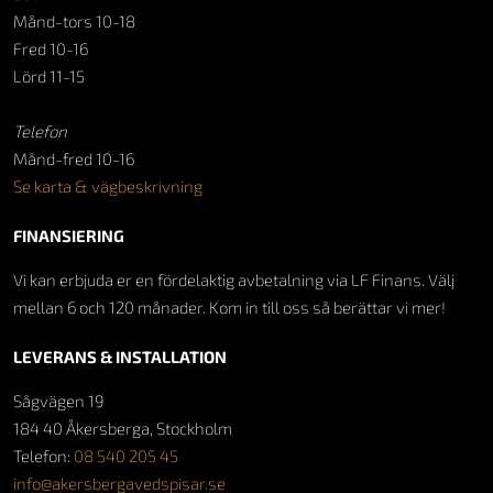
Månd-tors 10-18
Fred 10-16
Lörd 11-15
Telefon
Månd-fred 10-16
Se karta & vägbeskrivning
FINANSIERING
Vi kan erbjuda er en fördelaktig avbetalning via LF Finans. Välj
mellan 6 och 120 månader. Kom in till oss så berättar vi mer!
LEVERANS & INSTALLATION
Sågvägen 19
184 40 Åkersberga, Stockholm
Telefon:
08 540 205 45
info@akersbergavedspisar.se