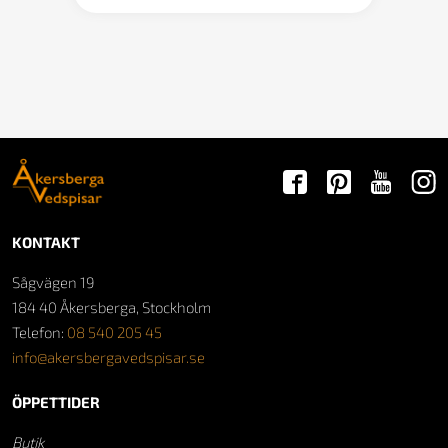
KONTAKT
Sågvägen 19
184 40 Åkersberga, Stockholm
Telefon:
08 540 205 45
info@akersbergavedspisar.se
ÖPPETTIDER
Butik