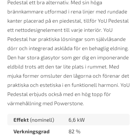
Pedestal ett bra alternativ. Med sin höga
brännkammare utformad i rena linjer med rundade
kanter placerad på en piedestal, tillför YoU Pedestal
ett nettodesignelement till varje interiör. YoU
Pedestal har praktiska lösningar som självlåsande
dörr och integrerad asklåda för en behaglig eldning.
Den har stora glasytor som ger dig en imponerande
eldbild trots att den tar lite plats i rummet. Med
mjuka former omsluter den lågorna och förenar det
praktiska och estetiska i en funktionell harmoni. YoU
Pedestal erbjuds också med en hög topp för
värmehållning med Powerstone.
Effekt
(nominell)
6,6 kW
Verkningsgrad
82 %