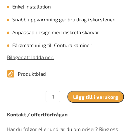
Enkel installation
Snabb uppvärmning ger bra drag i skorstenen
Anpassad design med diskreta skarvar
Färgmatchning till Contura kaminer
Bilagor att ladda ner:
Produktblad
Premodul
Lägg till i varukorg
Skorsten
mängd
Kontakt / offertförfrågan
Har du frågor eller undrar du om priser? Ring oss