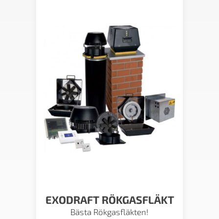
EXODRAFT RÖKGASFLÄKT
Bästa Rökgasfläkten!