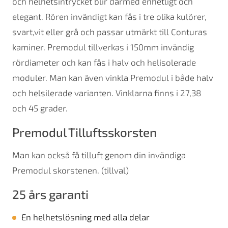
och helhetsintrycket blir därmed enhetligt och
elegant. Rören invändigt kan fås i tre olika kulörer,
svart,vit eller grå och passar utmärkt till Conturas
kaminer. Premodul tillverkas i 150mm invändig
rördiameter och kan fås i halv och helisolerade
moduler. Man kan även vinkla Premodul i både halv
och helsilerade varianten. Vinklarna finns i 27,38
och 45 grader.
Premodul Tilluftsskorsten
Man kan också få tilluft genom din invändiga
Premodul skorstenen. (tillval)
25 års garanti
En helhetslösning med alla delar