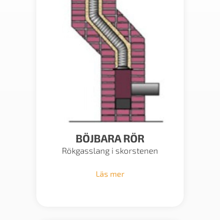
BÖJBARA RÖR
Rökgasslang i skorstenen
Läs mer