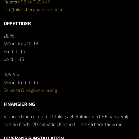
Telefon:
08 540 205 45
info@akersbergavedspisar.se
ÖPPETTIDER
Butik
Månd-tors 10-18
Fred 10-16
Lörd 11-15
Telefon
Månd-fred 10-16
Se karta & vägbeskrivning
FINANSIERING
Vi kan erbjuda er en fördelaktig avbetalning via LF Finans. Välj
mellan 6 och 120 månader. Kom in till oss så berättar vi mer!
LEVERANS & INSTALLATION