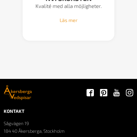
Kvalité med alla möjligheter.
Läs mer
KONTAKT
Sågvägen 19
184 40 Åkersberga, Stockholm