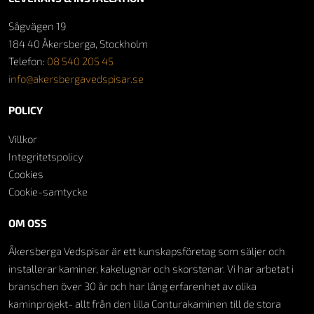
Sågvägen 19
184 40 Åkersberga, Stockholm
Telefon:
08 540 205 45
info@akersbergavedspisar.se
POLICY
Villkor
Integritetspolicy
Cookies
Cookie-samtycke
OM OSS
Åkersberga Vedspisar är ett kunskapsföretag som säljer och
installerar kaminer, kakelugnar och skorstenar. Vi har arbetat i
branschen över 30 år och har lång erfarenhet av olika
kaminprojekt- allt från den lilla Conturakaminen till de stora