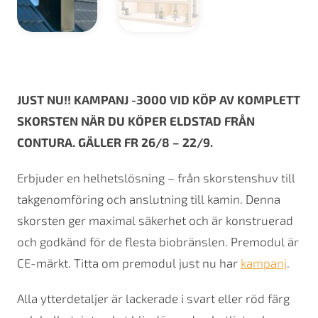
JUST NU!! KAMPANJ -3000 VID KÖP AV KOMPLETT
SKORSTEN NÄR DU KÖPER ELDSTAD FRÅN
CONTURA. GÄLLER FR 26/8 – 22/9.
Erbjuder en helhetslösning – från skorstenshuv till
takgenomföring och anslutning till kamin. Denna
skorsten ger maximal säkerhet och är konstruerad
och godkänd för de flesta biobränslen. Premodul är
CE-märkt. Titta om premodul just nu har
kampanj
.
Alla ytterdetaljer är lackerade i svart eller röd färg