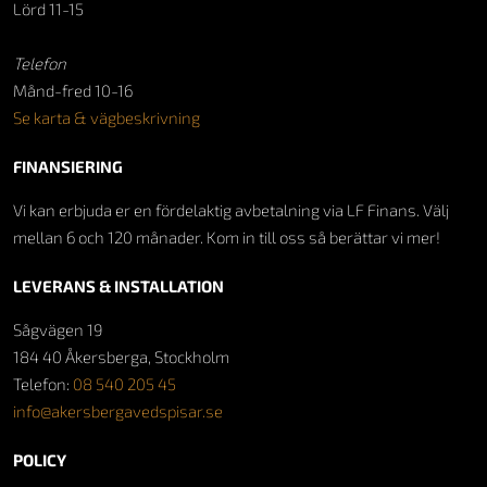
Lörd 11-15
Telefon
Månd-fred 10-16
Se karta & vägbeskrivning
FINANSIERING
Vi kan erbjuda er en fördelaktig avbetalning via LF Finans. Välj
mellan 6 och 120 månader. Kom in till oss så berättar vi mer!
LEVERANS & INSTALLATION
Sågvägen 19
184 40 Åkersberga, Stockholm
Telefon:
08 540 205 45
info@akersbergavedspisar.se
POLICY