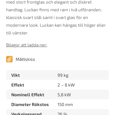
med stort frontglas och elegant och diskret
handtag. Luckan finns med ram i två utföranden;
klassisk svart stål samt i svart glas för en
modernare look. Luckan kan hängas till höger eller
till vänster.
Bilagor att ladda ner:
Måttskiss
Vikt
99 kg
Effekt
2 – 8 kW
Nominell Effekt
5,8 kW
Diameter Rökstos
150 mm
Verkningsgrad
76 %