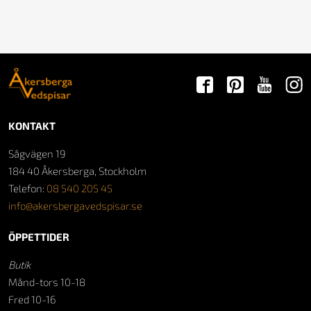
KONTAKT
Sågvägen 19
184 40 Åkersberga, Stockholm
Telefon:
08 540 205 45
info@akersbergavedspisar.se
ÖPPETTIDER
Butik
Månd-tors 10-18
Fred 10-16