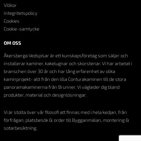
Villkor
Integritetspolicy
Cookies
Cookie-samtycke
OM OSS
Åkersberga Vedspisar är ett kunskapsföretag som säljer och
installerar kaminer, kakelugnar och skorstenar. Vi har arbetat i
branschen över 30 år och har lång erfarenhet av olika
kaminprojekt- allt från den lilla Conturakaminen till de stora
panoramakaminerna från Brunner. Vi vägleder dig bland
produkter, material och designlösningar.
Vi är stolta över vår filosofi att finnas med i hela kedjan, från
förfrågan, platsbesök & order till Bygganmälan, montering &
sotarbesiktning.