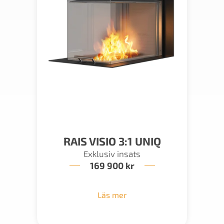
RAIS VISIO 3:1 UNIQ
Exklusiv insats
169 900
kr
Läs mer