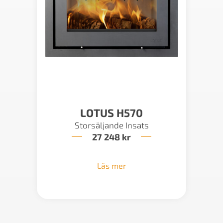
LOTUS H570
Storsäljande Insats
27 248
kr
Läs mer