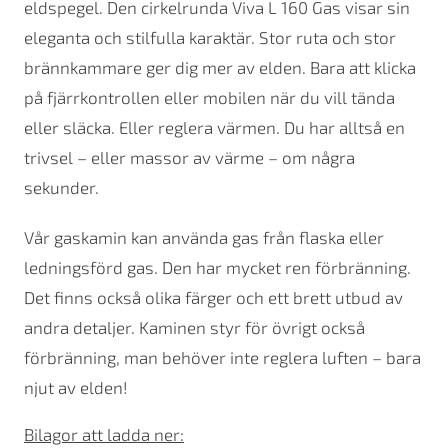
eldspegel. Den cirkelrunda Viva L 160 Gas visar sin
eleganta och stilfulla karaktär. Stor ruta och stor
brännkammare ger dig mer av elden. Bara att klicka
på fjärrkontrollen eller mobilen när du vill tända
eller släcka. Eller reglera värmen. Du har alltså en
trivsel – eller massor av värme – om några
sekunder.
Vår gaskamin kan använda gas från flaska eller
ledningsförd gas. Den har mycket ren förbränning.
Det finns också olika färger och ett brett utbud av
andra detaljer. Kaminen styr för övrigt också
förbränning, man behöver inte reglera luften – bara
njut av elden!
Bilagor att ladda ner: