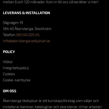
mellan 6 och 120 månader. Kom in till oss så berättar vi mer!
LEVERANS & INSTALLATION
Sågvägen 19
184 40 Åkersberga, Stockholm
Telefon:
08 540 205 45
info@akersbergavedspisar.se
POLICY
Villkor
Integritetspolicy
Cookies
Cookie-samtycke
OM OSS
Åkersberga Vedspisar är ett kunskapsföretag som säljer och
installerar kaminer, kakelugnar och skorstenar. Vi har arbetat i