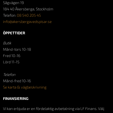
Sågvägen 19
184 40 Åkersberga, Stockholm
Telefon:
08 540 205 45
info@akersbergavedspisar.se
ÖPPETTIDER
Butik
Månd-tors 10-18
Fred 10-16
Lörd 11-15
Telefon
Månd-fred 10-16
Se karta & vägbeskrivning
FINANSIERING
Vi kan erbjuda er en fördelaktig avbetalning via LF Finans. Välj