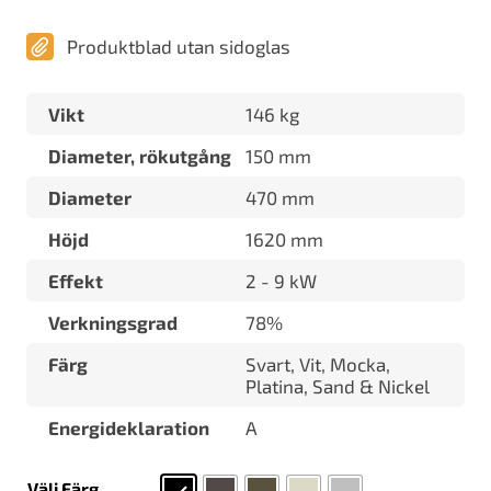
Produktblad utan sidoglas
Vikt
146 kg
Diameter, rökutgång
150 mm
Diameter
470 mm
Höjd
1620 mm
Effekt
2 - 9 kW
Verkningsgrad
78%
Färg
Svart, Vit, Mocka,
Platina, Sand & Nickel
Energideklaration
A
Välj Färg