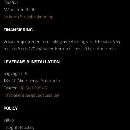
Telefon
Månd-fred 10-16
Se karta & vägbeskrivning
FINANSIERING
Vi kan erbjuda er en fördelaktig avbetalning via LF Finans. Välj
mellan 6 och 120 månader. Kom in till oss så berättar vi mer!
LEVERANS & INSTALLATION
Sågvägen 19
184 40 Åkersberga, Stockholm
Telefon:
08 540 205 45
info@akersbergavedspisar.se
POLICY
Villkor
Integritetspolicy