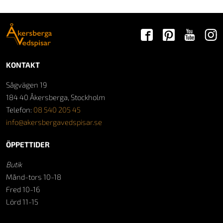
KONTAKT
Sågvägen 19
184 40 Åkersberga, Stockholm
Telefon:
08 540 205 45
info@akersbergavedspisar.se
ÖPPETTIDER
Butik
Månd-tors 10-18
Fred 10-16
Lörd 11-15