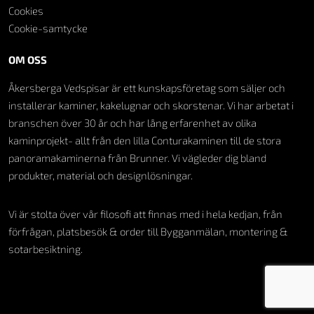
Cookies
Cookie-samtycke
OM OSS
Åkersberga Vedspisar är ett kunskapsföretag som säljer och
installerar kaminer, kakelugnar och skorstenar. Vi har arbetat i
branschen över 30 år och har lång erfarenhet av olika
kaminprojekt- allt från den lilla Conturakaminen till de stora
panoramakaminerna från Brunner. Vi vägleder dig bland
produkter, material och designlösningar.
Vi är stolta över vår filosofi att finnas med i hela kedjan, från
förfrågan, platsbesök & order till Bygganmälan, montering &
sotarbesiktning.