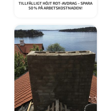
TILLFÄLLIGT HÖJT ROT-AVDRAG – SPARA
50 % PÅ ARBETSKOSTNADEN!