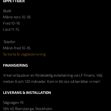
ÖPPETTIDER
Butik
Månd-tors 10-18
Fred 10-16
Lörd 11-15
Telefon
Månd-fred 10-16
Se karta & vägbeskrivning
FINANSIERING
Vi kan erbjuda er en fördelaktig avbetalning via LF Finans. Välj
mellan 6 och 120 månader. Kom in till oss så berättar vi mer!
LEVERANS & INSTALLATION
Sågvägen 19
184 40 Åkersberga, Stockholm