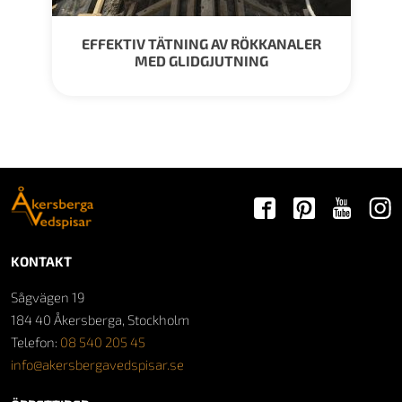
EFFEKTIV TÄTNING AV RÖKKANALER
MED GLIDGJUTNING
KONTAKT
Sågvägen 19
184 40 Åkersberga, Stockholm
Telefon:
08 540 205 45
info@akersbergavedspisar.se