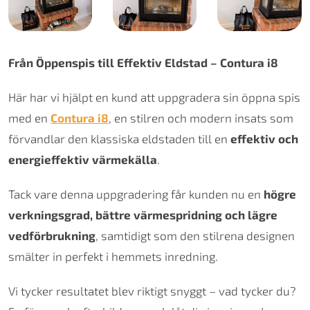
Från Öppenspis till Effektiv Eldstad – Contura i8
Här har vi hjälpt en kund att uppgradera sin öppna spis
med en
Contura i8
, en stilren och modern insats som
förvandlar den klassiska eldstaden till en
effektiv och
energieffektiv värmekälla
.
Tack vare denna uppgradering får kunden nu en
högre
verkningsgrad, bättre värmespridning och lägre
vedförbrukning
, samtidigt som den stilrena designen
smälter in perfekt i hemmets inredning.
Vi tycker resultatet blev riktigt snyggt – vad tycker du?