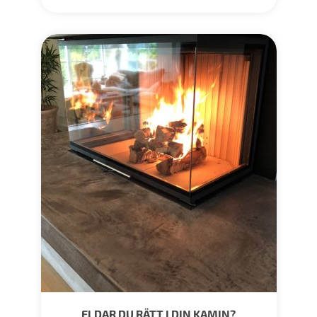
ELDAR DU RÄTT I DIN KAMIN?