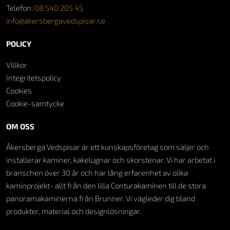
Telefon:
08 540 205 45
info@akersbergavedspisar.se
POLICY
Villkor
Integritetspolicy
Cookies
Cookie-samtycke
OM OSS
Åkersberga Vedspisar är ett kunskapsföretag som säljer och
installerar kaminer, kakelugnar och skorstenar. Vi har arbetat i
branschen över 30 år och har lång erfarenhet av olika
kaminprojekt- allt från den lilla Conturakaminen till de stora
panoramakaminerna från Brunner. Vi vägleder dig bland
produkter, material och designlösningar.