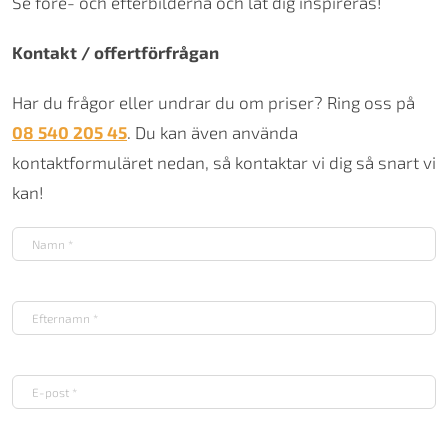
Se före- och efterbilderna och låt dig inspireras!
Kontakt / offertförfrågan
Har du frågor eller undrar du om priser? Ring oss på
08 540 205 45
. Du kan även använda
kontaktformuläret nedan, så kontaktar vi dig så snart vi
kan!