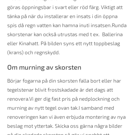
göras öppningsbar i svart eller röd färg. Viktigt att
tänka på när du installerar en insats i din öppna
spis då regn vatten kan hamna inuti insatsen.Runda
skorstenar kan också utrustas med t ex. Ballerina
eller Kinahatt. På bilden syns ett nytt toppbeslag
(krans) och regnskydd.
Om murning av skorsten
Börjar fogarna på din skorsten falla bort eller har
tegelstenar blivit frostskadade är det dags att
renovera.Vi ger dig fast pris på nedplockning och
murning av nytt tegel ovan tak.I samband med
renoveringen kan vi även erbjuda montering av nya
beslag mot yttertak. Skicka oss gärna några bilder
på din skadade skorsten så gör vi snabbt ett