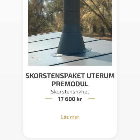
SKORSTENSPAKET UTERUM
PREMODUL
Skorstensnyhet
17 600
kr
Läs mer