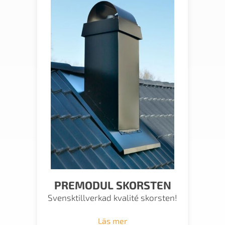
PREMODUL SKORSTEN
Svensktillverkad kvalité skorsten!
Läs mer