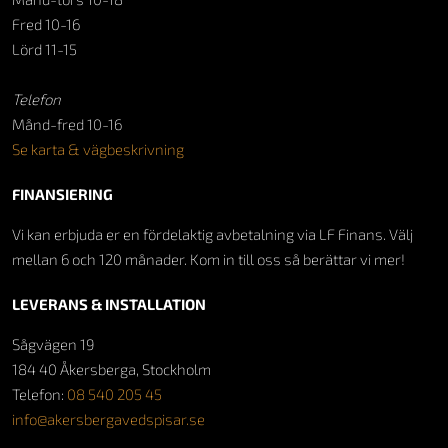
Fred 10-16
Lörd 11-15
Telefon
Månd-fred 10-16
Se karta & vägbeskrivning
FINANSIERING
Vi kan erbjuda er en fördelaktig avbetalning via LF Finans. Välj
mellan 6 och 120 månader. Kom in till oss så berättar vi mer!
LEVERANS & INSTALLATION
Sågvägen 19
184 40 Åkersberga, Stockholm
Telefon:
08 540 205 45
info@akersbergavedspisar.se