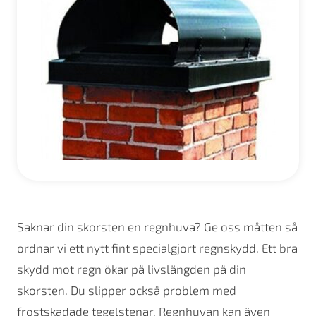
Saknar din skorsten en regnhuva? Ge oss måtten så
ordnar vi ett nytt fint specialgjort regnskydd. Ett bra
skydd mot regn ökar på livslängden på din
skorsten. Du slipper också problem med
frostskadade tegelstenar. Regnhuvan kan även