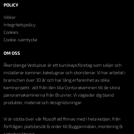
POLICY
Villkor
Integritetspolicy
Cookies
Cookie-samtycke
OM OSS
Åkersberga Vedspisar är ett kunskapsföretag som säljer och
installerar kaminer, kakelugnar och skorstenar. Vi har arbetat i
branschen över 30 år och har lång erfarenhet av olika
kaminprojekt- allt från den lilla Conturakaminen till de stora
panoramakaminerna från Brunner. Vi vägleder dig bland
produkter, material och designlösningar.
Vi är stolta över vår filosofi att finnas med i hela kedjan, från
förfrågan, platsbesök & order till Bygganmälan, montering &
sotarbesiktning.