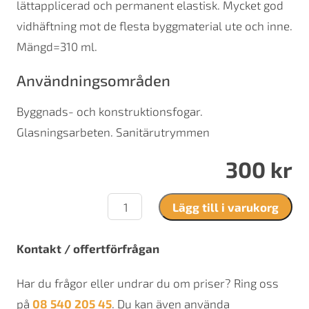
lättapplicerad och permanent elastisk. Mycket god
vidhäftning mot de flesta byggmaterial ute och inne.
Mängd=310 ml.
Användningsområden
Byggnads- och konstruktionsfogar.
Glasningsarbeten. Sanitärutrymmen
300
kr
Silirub
Lägg till i varukorg
mängd
Kontakt / offertförfrågan
Har du frågor eller undrar du om priser? Ring oss
på
08 540 205 45
. Du kan även använda