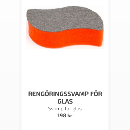
RENGÖRINGSSVAMP FÖR
GLAS
Svamp för glas
198
kr