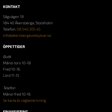
KONTAKT
Sågvägen 19
184 40 Åkersberga, Stockholm
Telefon:
08 540 205 45
info@akersbergavedspisar.se
ÖPPETTIDER
Butik
Månd-tors 10-18
Fred 10-16
Lörd 11-15
Telefon
Månd-fred 10-16
Se karta & vägbeskrivning
FINANSIERING