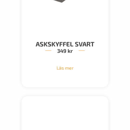
ASKSKYFFEL SVART
349
kr
Läs mer