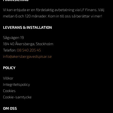
Vi kan erbjuda er en fördelaktig avbetalning via LF Finans. Välj
mellan 6 och 120 månader. Kom in till oss så berättar vi mer!
LEVERANS & INSTALLATION
Sågvägen 19
184 40 Åkersberga, Stockholm
Telefon:
08 540 205 45
info@akersbergavedspisar.se
POLICY
Villkor
Integritetspolicy
Cookies
Cookie-samtycke
OM OSS