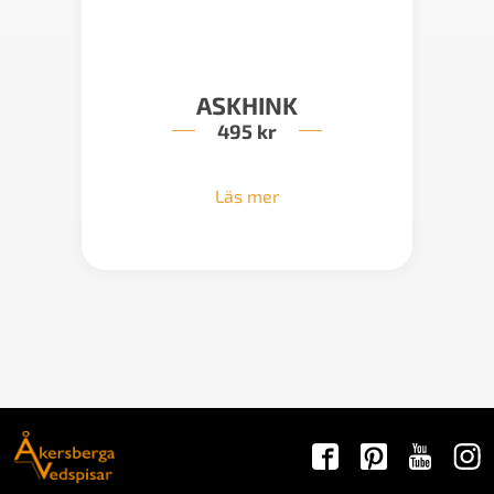
ASKHINK
495
kr
Läs mer