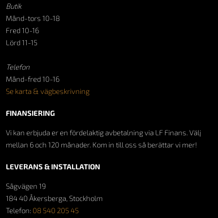
Butik
Månd-tors 10-18
Fred 10-16
Lörd 11-15
Telefon
Månd-fred 10-16
Se karta & vägbeskrivning
FINANSIERING
Vi kan erbjuda er en fördelaktig avbetalning via LF Finans. Välj
mellan 6 och 120 månader. Kom in till oss så berättar vi mer!
LEVERANS & INSTALLATION
Sågvägen 19
184 40 Åkersberga, Stockholm
Telefon:
08 540 205 45