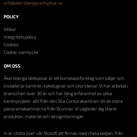
info@akersbergavedspisar.se
POLICY
Villkor
Integritetspolicy
Cookies
Cookie-samtycke
OM OSS
Åkersberga Vedspisar är ett kunskapsföretag som säljer och
installerar kaminer, kakelugnar och skorstenar. Vi har arbetat i
branschen över 30 år och har lång erfarenhet av olika
kaminprojekt- allt från den lilla Conturakaminen till de stora
panoramakaminerna från Brunner. Vi vägleder dig bland
produkter, material och designlösningar.
Vi är stolta över vår filosofi att finnas med i hela kedjan, från