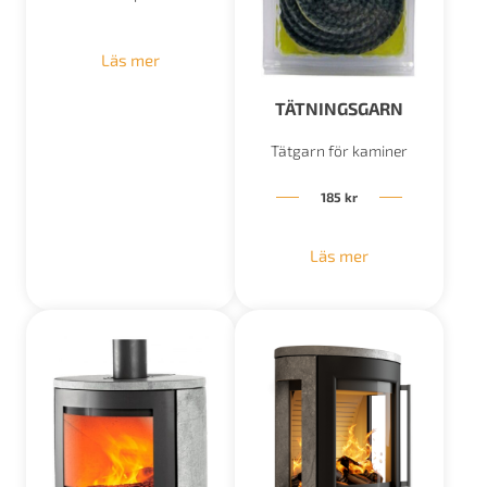
Läs mer
TÄTNINGSGARN
Tätgarn för kaminer
185
kr
Läs mer