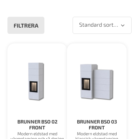
Standard sortering
FILTRERA
BRUNNER BSO 02
BRUNNER BSO 03
FRONT
FRONT
Modern eldstad med
Modern eldstad med
värmelagring och rå design
klassisk värmelagring