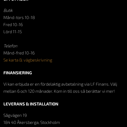
Butik
Månd-tors 10-18
Fred 10-16
Lörd 11-15
Telefon
Månd-fred 10-16
Se karta & vägbeskrivning
FINANSIERING
Vi kan erbjuda er en fördelaktig avbetalning via LF Finans. Välj
mellan 6 och 120 månader. Kom in till oss så berättar vi mer!
LEVERANS & INSTALLATION
Sågvägen 19
184 40 Åkersberga, Stockholm