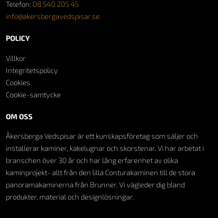
Telefon:
08 540 205 45
info@akersbergavedspisar.se
POLICY
Villkor
Integritetspolicy
Cookies
Cookie-samtycke
OM OSS
Åkersberga Vedspisar är ett kunskapsföretag som säljer och
installerar kaminer, kakelugnar och skorstenar. Vi har arbetat i
branschen över 30 år och har lång erfarenhet av olika
kaminprojekt- allt från den lilla Conturakaminen till de stora
panoramakaminerna från Brunner. Vi vägleder dig bland
produkter, material och designlösningar.