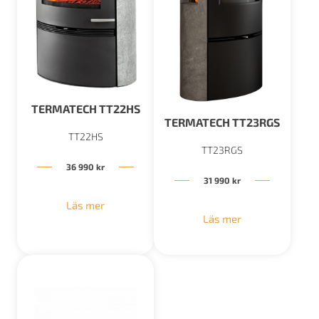
TERMATECH TT22HS
TERMATECH TT23RGS
TT22HS
TT23RGS
36 990
kr
31 990
kr
Läs mer
Läs mer