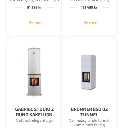
91 299
kr
121 499
kr
Läs mer
Läs mer
GABRIEL STUDIO 2
BRUNNER BSO 02
RUND KAKELUGN
TUNNEL
Nätt och elegant ugn
Värmelagrande tunnel
kamin med färdig