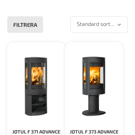
Standard sortering
FILTRERA
JØTUL F 371 ADVANCE
JØTUL F 373 ADVANCE