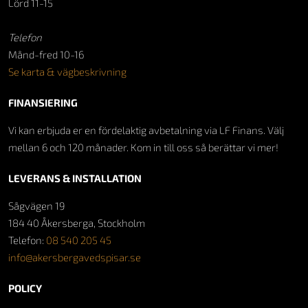
Lörd 11-15
Telefon
Månd-fred 10-16
Se karta & vägbeskrivning
FINANSIERING
Vi kan erbjuda er en fördelaktig avbetalning via LF Finans. Välj
mellan 6 och 120 månader. Kom in till oss så berättar vi mer!
LEVERANS & INSTALLATION
Sågvägen 19
184 40 Åkersberga, Stockholm
Telefon:
08 540 205 45
info@akersbergavedspisar.se
POLICY