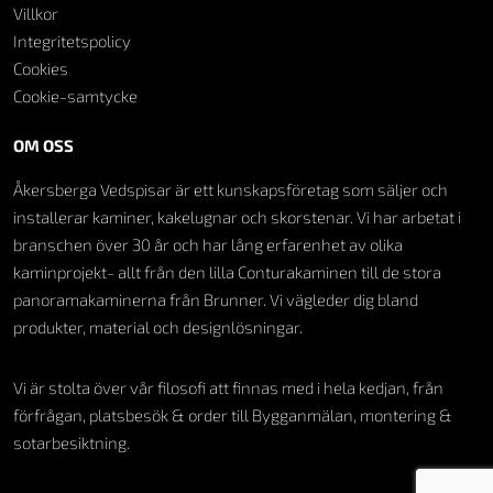
Villkor
Integritetspolicy
Cookies
Cookie-samtycke
OM OSS
Åkersberga Vedspisar är ett kunskapsföretag som säljer och
installerar kaminer, kakelugnar och skorstenar. Vi har arbetat i
branschen över 30 år och har lång erfarenhet av olika
kaminprojekt- allt från den lilla Conturakaminen till de stora
panoramakaminerna från Brunner. Vi vägleder dig bland
produkter, material och designlösningar.
Vi är stolta över vår filosofi att finnas med i hela kedjan, från
förfrågan, platsbesök & order till Bygganmälan, montering &
sotarbesiktning.