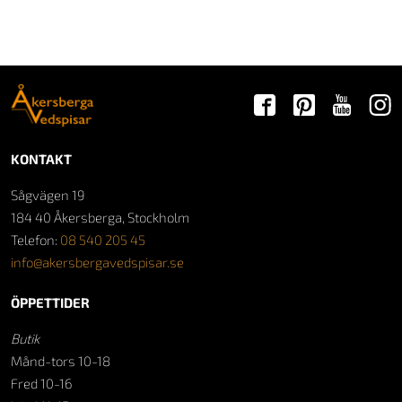
KONTAKT
Sågvägen 19
184 40 Åkersberga, Stockholm
Telefon:
08 540 205 45
info@akersbergavedspisar.se
ÖPPETTIDER
Butik
Månd-tors 10-18
Fred 10-16