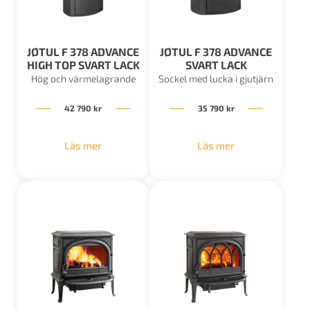
JØTUL F 378 ADVANCE
JØTUL F 378 ADVANCE
HIGH TOP SVART LACK
SVART LACK
Hög och värmelagrande
Sockel med lucka i gjutjärn
42 790
kr
35 790
kr
Läs mer
Läs mer