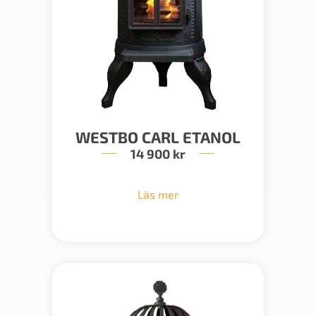
WESTBO CARL ETANOL
14 900
kr
Läs mer