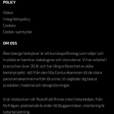
POLICY
Villkor
Integritetspolicy
Cookies
Cookie-samtycke
OM OSS
Åkersberga Vedspisar är ett kunskapsföretag som säljer och
installerar kaminer, kakelugnar och skorstenar. Vi har arbetat i
branschen över 30 år och har lång erfarenhet av olika
kaminprojekt- allt från den lilla Conturakaminen till de stora
panoramakaminerna från Brunner. Vi vägleder dig bland
produkter, material och designlösningar.
Vi är stolta över vår filosofi att finnas med i hela kedjan, från
förfrågan, platsbesök & order till Bygganmälan, montering &
sotarbesiktning.