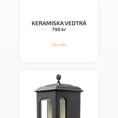
KERAMISKA VEDTRÄ
790
kr
Läs mer