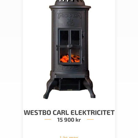
WESTBO CARL ELEKTRICITET
15 900
kr
Läs mer