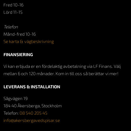
Fred 10-16
Lörd 11-15
Telefon
Månd-fred 10-16
Se karta & vägbeskrivning
FINANSIERING
Vi kan erbjuda er en fördelaktig avbetalning via LF Finans. Välj
mellan 6 och 120 månader. Kom in till oss så berättar vi mer!
LEVERANS & INSTALLATION
Sågvägen 19
184 40 Åkersberga, Stockholm
Telefon:
08 540 205 45
info@akersbergavedspisar.se