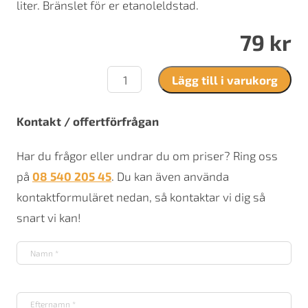
liter. Bränslet för er etanoleldstad.
79
kr
Spisbränsle
Lägg till i varukorg
1
liter
mängd
Kontakt / offertförfrågan
Har du frågor eller undrar du om priser? Ring oss
på
08 540 205 45
. Du kan även använda
kontaktformuläret nedan, så kontaktar vi dig så
snart vi kan!