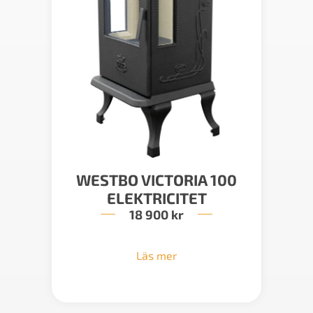
WESTBO VICTORIA 100
ELEKTRICITET
18 900
kr
Läs mer