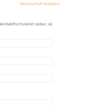
Returpolicy
Fraktpolicy
 kontaktformuläret nedan, så