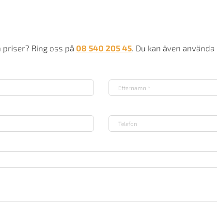
m priser? Ring oss på
08 540 205 45
. Du kan även använda