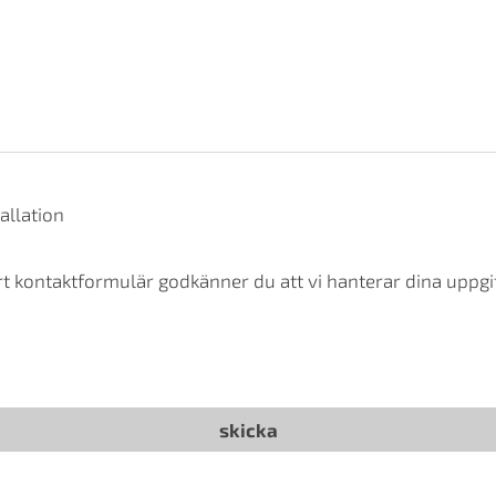
allation
t kontaktformulär godkänner du att vi hanterar dina uppgif