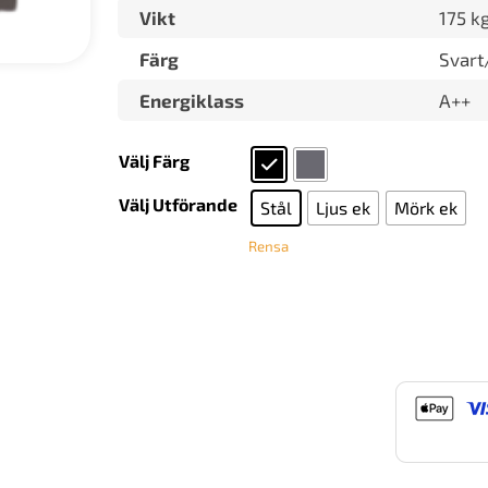
Vikt
175 k
Färg
Svart
Energiklass
A++
Välj Färg
Välj Utförande
Stål
Ljus ek
Mörk ek
Rensa