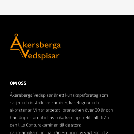
OM OSS
Åkersberga Vedspisar är ett kunskapsföretag som
säljer och installerar kaminer, kakelugnar och
skorstenar. Vi har arbetat i branschen över 30 år och
har lång erfarenhet av olika kaminprojekt- allt från
den lilla Conturakaminen till de stora
panoramakaminerna från Brunner. Vi vägleder dig