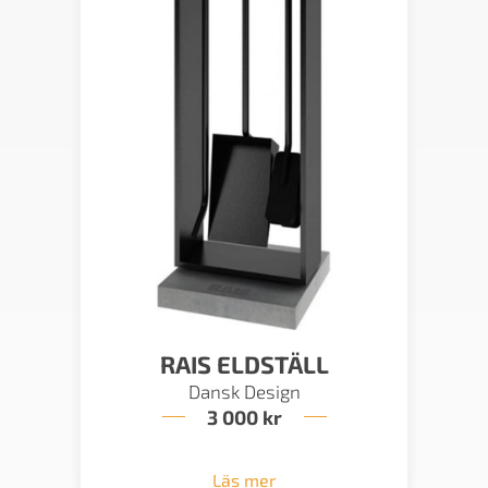
RAIS ELDSTÄLL
Dansk Design
3 000
kr
Läs mer