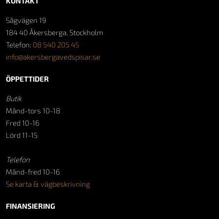
KONTAKT
Sågvägen 19
184 40 Åkersberga, Stockholm
Telefon:
08 540 205 45
info@akersbergavedspisar.se
ÖPPETTIDER
Butik
Månd-tors 10-18
Fred 10-16
Lörd 11-15
Telefon
Månd-fred 10-16
Se karta & vägbeskrivning
FINANSIERING