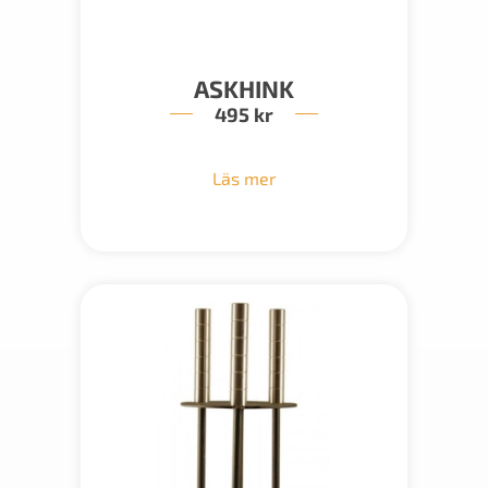
ASKHINK
495
kr
Läs mer