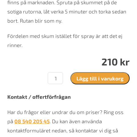
finns på marknaden. Spruta på skummet på de
sotiga rutorna, låt verka 5 minuter och torka sedan
bort. Rutan blir som ny.
Fördelen med skum istället för spray är att det ej
rinner.
210
kr
Glasrengöring
Lägg till i varukorg
mängd
Kontakt / offertförfrågan
Har du frågor eller undrar du om priser? Ring oss
på
08 540 205 45
. Du kan även använda
kontaktformuläret nedan, så kontaktar vi dig så