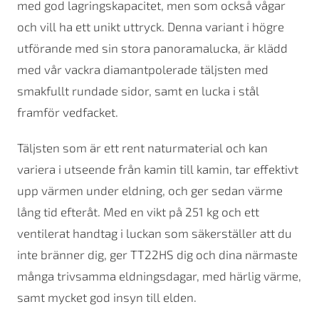
med god lagringskapacitet, men som också vågar
och vill ha ett unikt uttryck. Denna variant i högre
utförande med sin stora panoramalucka, är klädd
med vår vackra diamantpolerade täljsten med
smakfullt rundade sidor, samt en lucka i stål
framför vedfacket.
Täljsten som är ett rent naturmaterial och kan
variera i utseende från kamin till kamin, tar effektivt
upp värmen under eldning, och ger sedan värme
lång tid efteråt. Med en vikt på 251 kg och ett
ventilerat handtag i luckan som säkerställer att du
inte bränner dig, ger TT22HS dig och dina närmaste
många trivsamma eldningsdagar, med härlig värme,
samt mycket god insyn till elden.