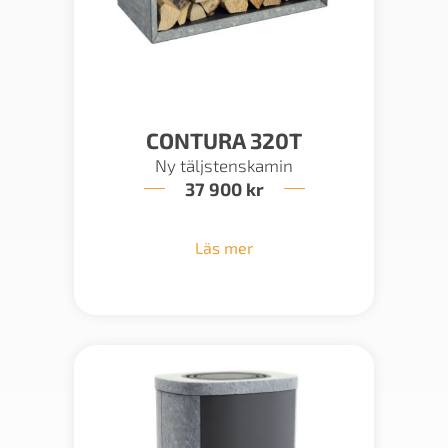
CONTURA 320T
Ny täljstenskamin
37 900
kr
Läs mer