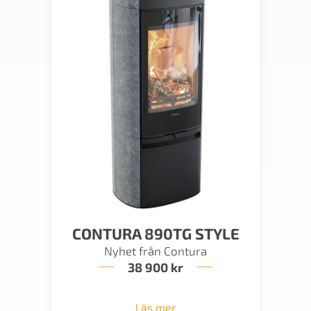
CONTURA 890TG STYLE
Nyhet från Contura
38 900
kr
Läs mer