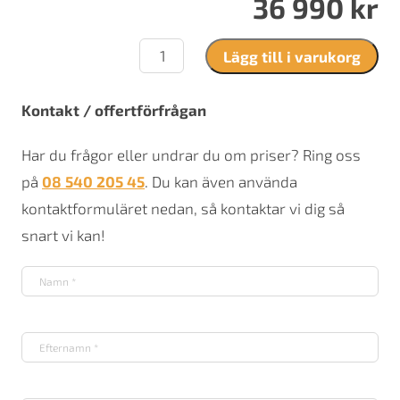
36 990
kr
Termatech
Lägg till i varukorg
TT22HS
mängd
Kontakt / offertförfrågan
Har du frågor eller undrar du om priser? Ring oss
på
08 540 205 45
. Du kan även använda
kontaktformuläret nedan, så kontaktar vi dig så
snart vi kan!