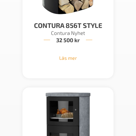
CONTURA 856T STYLE
Contura Nyhet
32 500
kr
Läs mer