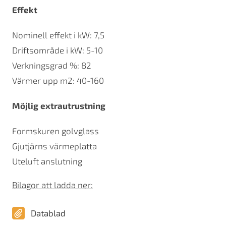
Effekt
Nominell effekt i kW: 7,5
Driftsområde i kW: 5-10
Verkningsgrad %: 82
Värmer upp m2: 40-160
Möjlig extrautrustning
Formskuren golvglass
Gjutjärns värmeplatta
Uteluft anslutning
Bilagor att ladda ner:
Datablad