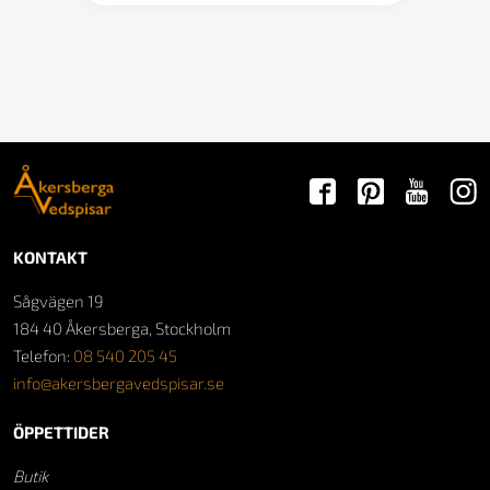
KONTAKT
Sågvägen 19
184 40 Åkersberga, Stockholm
Telefon:
08 540 205 45
info@akersbergavedspisar.se
ÖPPETTIDER
Butik