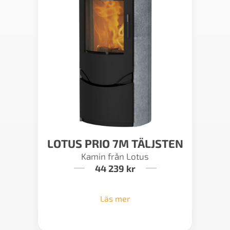
LOTUS PRIO 7M TÄLJSTEN
Kamin från Lotus
44 239
kr
Läs mer