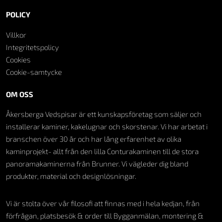
POLICY
Villkor
Integritetspolicy
Cookies
Cookie-samtycke
OM OSS
Åkersberga Vedspisar är ett kunskapsföretag som säljer och
installerar kaminer, kakelugnar och skorstenar. Vi har arbetat i
branschen över 30 år och har lång erfarenhet av olika
kaminprojekt- allt från den lilla Conturakaminen till de stora
panoramakaminerna från Brunner. Vi vägleder dig bland
produkter, material och designlösningar.
Vi är stolta över vår filosofi att finnas med i hela kedjan, från
förfrågan, platsbesök & order till Bygganmälan, montering &