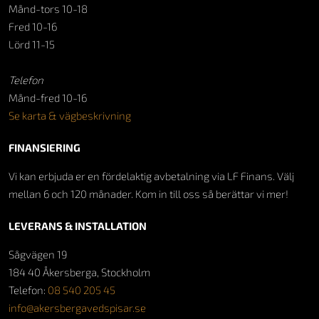
Månd-tors 10-18
Fred 10-16
Lörd 11-15
Telefon
Månd-fred 10-16
Se karta & vägbeskrivning
FINANSIERING
Vi kan erbjuda er en fördelaktig avbetalning via LF Finans. Välj
mellan 6 och 120 månader. Kom in till oss så berättar vi mer!
LEVERANS & INSTALLATION
Sågvägen 19
184 40 Åkersberga, Stockholm
Telefon:
08 540 205 45
info@akersbergavedspisar.se