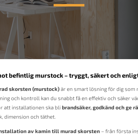
t befintlig murstock – tryggt, säkert och enlig
ad skorsten (murstock)
är en smart lösning för dig som
tning och kontroll kan du snabbt få en effektiv och säker v
r att installationen ska bli
brandsäker, godkänd och ge rä
, dimension och täthet.
tallation av kamin till murad skorsten
– från första ins