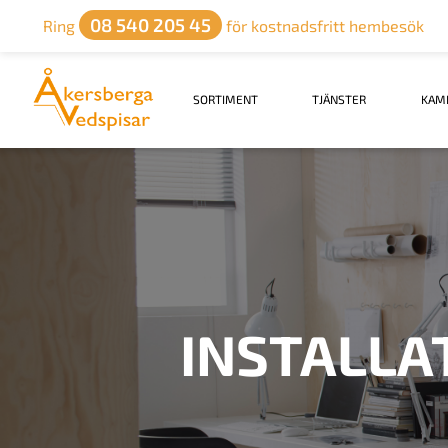
08 540 205 45
Ring
för kostnadsfritt hembesök
SORTIMENT
TJÄNSTER
KAM
INSTALLA