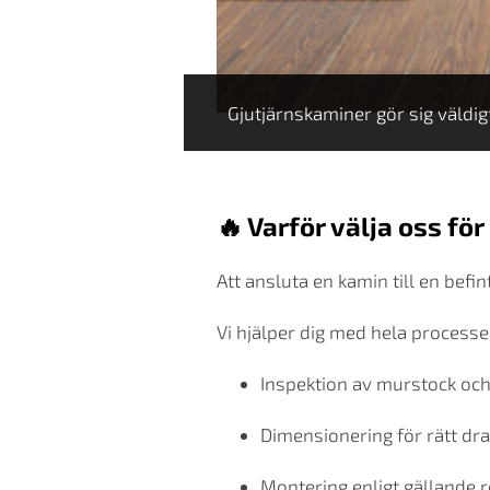
Gjutjärnskaminer gör sig väldi
🔥 Varför välja oss för
Att ansluta en kamin till en befi
Vi hjälper dig med hela processe
Inspektion av murstock och
Dimensionering för rätt dra
Montering enligt gällande 