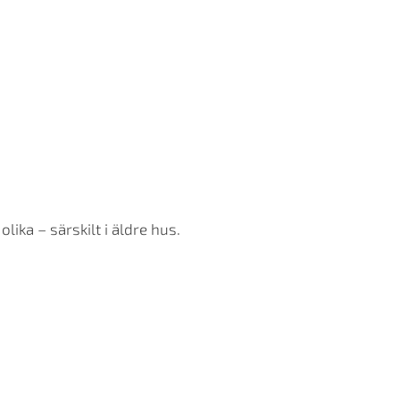
lika – särskilt i äldre hus.