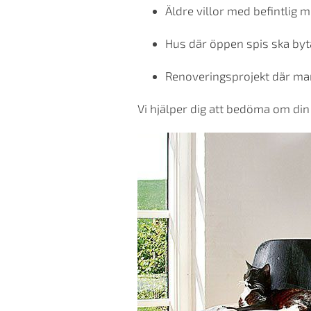
Äldre villor med befintlig 
Hus där öppen spis ska byt
Renoveringsprojekt där man 
Vi hjälper dig att bedöma om di