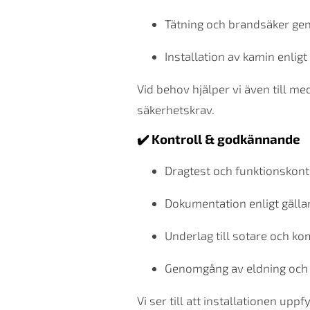
Tätning och brandsäker ge
Installation av kamin enligt
Vid behov hjälper vi även till m
säkerhetskrav.
✔️ Kontroll & godkännande
Dragtest och funktionskont
Dokumentation enligt gälla
Underlag till sotare och 
Genomgång av eldning och 
Vi ser till att installationen uppf