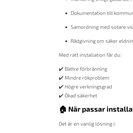
Dokumentation till kommu
Samordning med sotare vi
Rådgivning om säker eldni
Med rätt installation får du:
✔️ Bättre förbränning
✔️ Mindre rökproblem
✔️ Högre verkningsgrad
✔️ Ökad säkerhet
🏠 När passar install
Det är en vanlig lösning i: