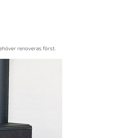
behöver renoveras först.