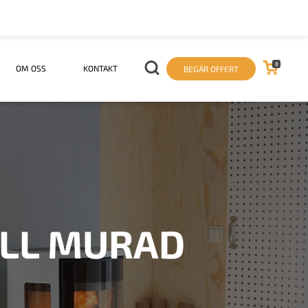
0
OM OSS
KONTAKT
BEGÄR OFFERT
ILL MURAD