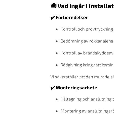
🧰 Vad ingår i installa
✔️ Förberedelser
Kontroll och provtryckning
Bedömning av rökkanalens 
Kontroll av brandskyddsav
Rådgivning kring rätt kamin
Vi säkerställer att den murade 
✔️ Monteringsarbete
Håltagning och anslutning t
Montering av anslutningsr