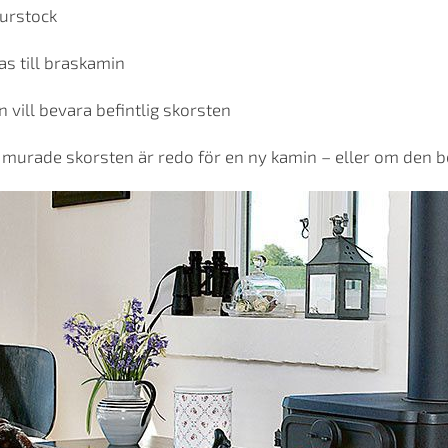
murstock
as till braskamin
vill bevara befintlig skorsten
n murade skorsten är redo för en ny kamin – eller om den 