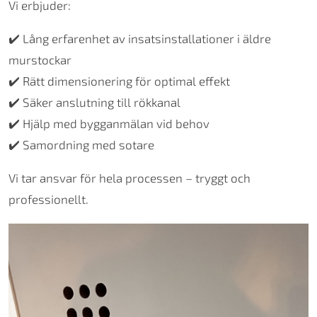
Vi erbjuder:
✔️ Lång erfarenhet av insatsinstallationer i äldre
murstockar
✔️ Rätt dimensionering för optimal effekt
✔️ Säker anslutning till rökkanal
✔️ Hjälp med bygganmälan vid behov
✔️ Samordning med sotare
Vi tar ansvar för hela processen – tryggt och
professionellt.