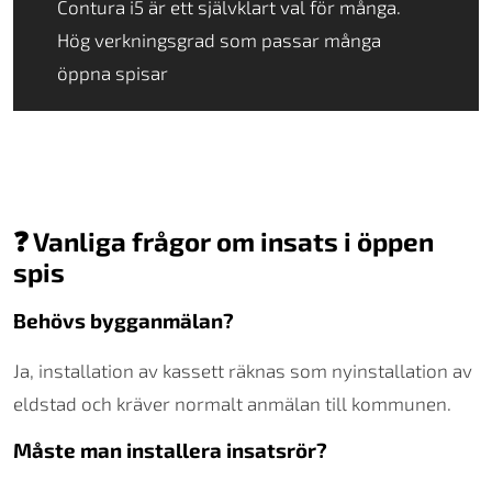
Contura i5 är ett självklart val för många.
Hög verkningsgrad som passar många
öppna spisar
❓ Vanliga frågor om insats i öppen
spis
Behövs bygganmälan?
Ja, installation av kassett räknas som nyinstallation av
eldstad och kräver normalt anmälan till kommunen.
Måste man installera insatsrör?