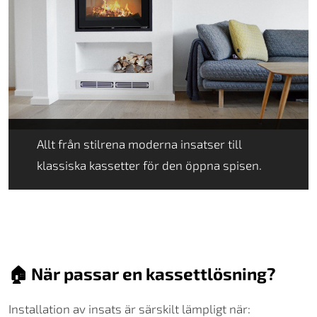
Allt från stilrena moderna insatser till
klassiska kassetter för den öppna spisen.
🏠 När passar en kassettlösning?
Installation av insats är särskilt lämpligt när: