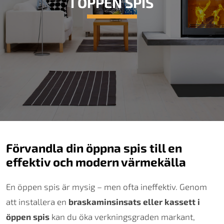
I ÖPPEN SPIS
Förvandla din öppna spis till en
effektiv och modern värmekälla
En öppen spis är mysig – men ofta ineffektiv. Genom
att installera en
braskaminsinsats eller kassett i
öppen spis
kan du öka verkningsgraden markant,