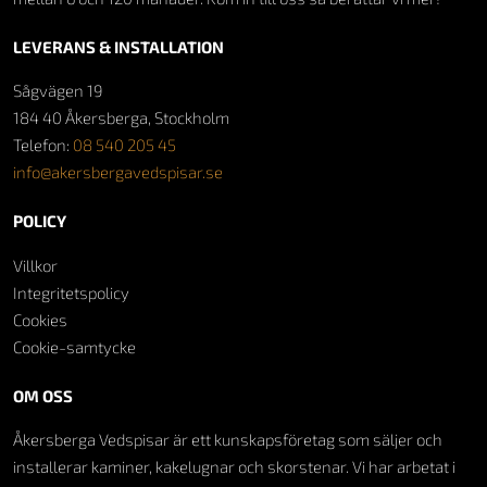
LEVERANS & INSTALLATION
Sågvägen 19
184 40 Åkersberga, Stockholm
Telefon:
08 540 205 45
info@akersbergavedspisar.se
POLICY
Villkor
Integritetspolicy
Cookies
Cookie-samtycke
OM OSS
Åkersberga Vedspisar är ett kunskapsföretag som säljer och
installerar kaminer, kakelugnar och skorstenar. Vi har arbetat i