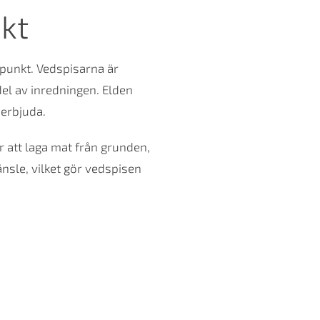
kt
tpunkt. Vedspisarna är
del av inredningen. Elden
erbjuda.
 att laga mat från grunden,
nsle, vilket gör vedspisen