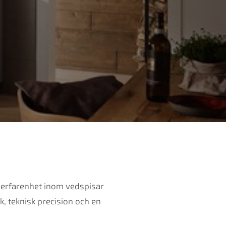
v erfarenhet inom vedspisar
k, teknisk precision och en