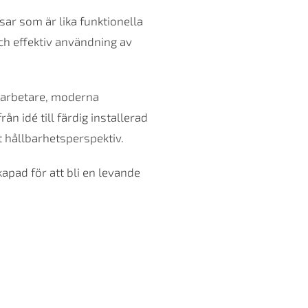
ar som är lika funktionella
ch effektiv användning av
darbetare, moderna
ån idé till färdig installerad
t hållbarhetsperspektiv.
apad för att bli en levande