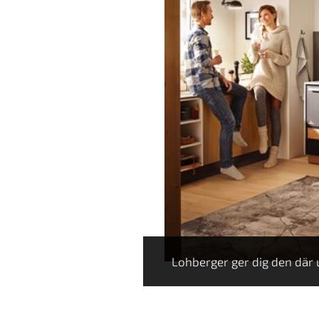
Lohberger ger dig den där 