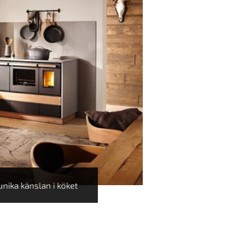
unika känslan i köket