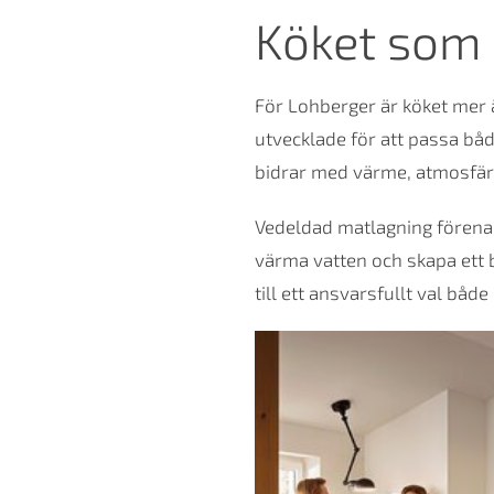
Köket som
För Lohberger är köket mer 
utvecklade för att passa båd
bidrar med värme, atmosfär 
Vedeldad matlagning förenar
värma vatten och skapa ett b
till ett ansvarsfullt val bå