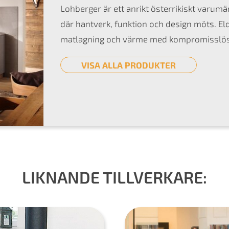
Lohberger är ett anrikt österrikiskt varum
där hantverk, funktion och design möts. E
matlagning och värme med kompromisslös 
VISA ALLA PRODUKTER
LIKNANDE TILLVERKARE: