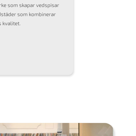
ärke som skapar vedspisar
ldstäder som kombinerar
kvalitet.