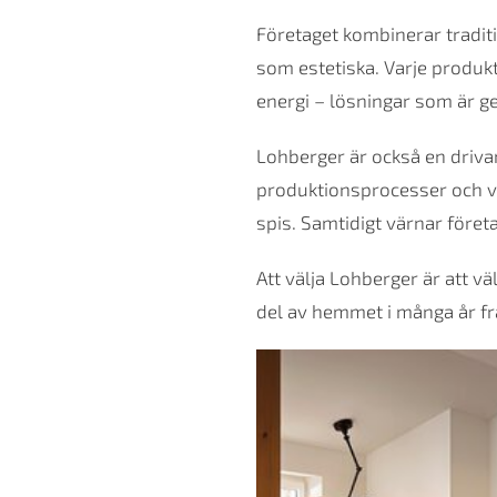
Företaget kombinerar tradit
som estetiska. Varje produkt
energi – lösningar som är g
Lohberger är också en driv
produktionsprocesser och välo
spis. Samtidigt värnar föret
Att välja Lohberger är att v
del av hemmet i många år f