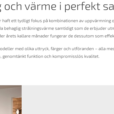
 och värme i perfekt s
 haft ett tydligt fokus på kombinationen av uppvärmning 
ida behaglig strålningsvärme samtidigt som de erbjuder utm
er årets kallare månader fungerar de dessutom som effekt
odeller med olika uttryck, färger och utföranden – alla 
, genomtänkt funktion och kompromisslös kvalitet.