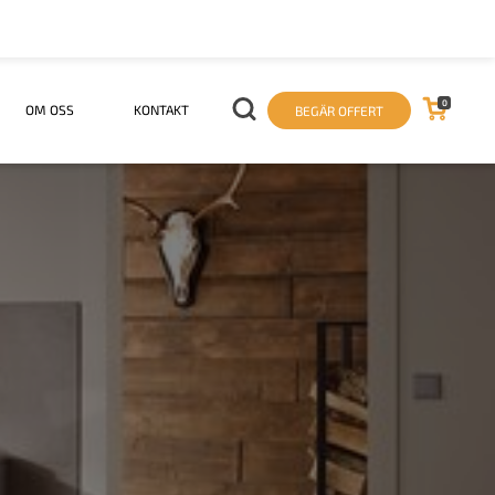
0
OM OSS
KONTAKT
BEGÄR OFFERT