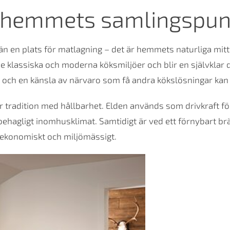
 hemmets samlingspun
än en plats för matlagning – det är hemmets naturliga mit
e klassiska och moderna köksmiljöer och blir en självklar 
och en känsla av närvaro som få andra kökslösningar kan 
 tradition med hållbarhet. Elden används som drivkraft för
ehagligt inomhusklimat. Samtidigt är ved ett förnybart brä
de ekonomiskt och miljömässigt.