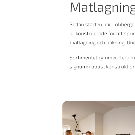
Matlagning
Sedan starten har Lohberger
är konstruerade för att spr
matlagning och bakning. Und
Sortimentet rymmer flera m
signum: robust konstruktion