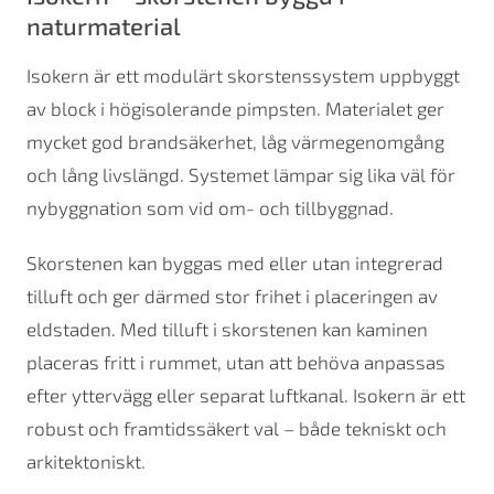
naturmaterial
Isokern är ett modulärt skorstenssystem uppbyggt
av block i högisolerande pimpsten. Materialet ger
mycket god brandsäkerhet, låg värmegenomgång
och lång livslängd. Systemet lämpar sig lika väl för
nybyggnation som vid om- och tillbyggnad.
Skorstenen kan byggas med eller utan integrerad
tilluft och ger därmed stor frihet i placeringen av
eldstaden. Med tilluft i skorstenen kan kaminen
placeras fritt i rummet, utan att behöva anpassas
efter yttervägg eller separat luftkanal. Isokern är ett
robust och framtidssäkert val – både tekniskt och
arkitektoniskt.