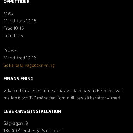
ÖPPETTIDER
Butik
Månd-tors 10-18
Fred 10-16
Lörd 11-15
Telefon
Månd-fred 10-16
Se karta & vägbeskrivning
FINANSIERING
Vi kan erbjuda er en fördelaktig avbetalning via LF Finans. Välj
mellan 6 och 120 månader. Kom in till oss så berättar vi mer!
LEVERANS & INSTALLATION
Sågvägen 19
184 40 Åkersberga, Stockholm