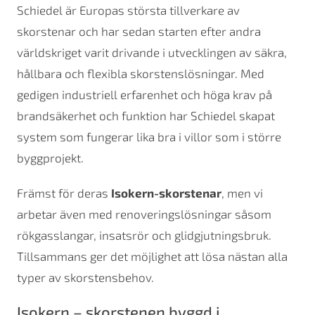
Schiedel är Europas största tillverkare av
skorstenar och har sedan starten efter andra
världskriget varit drivande i utvecklingen av säkra,
hållbara och flexibla skorstenslösningar. Med
gedigen industriell erfarenhet och höga krav på
brandsäkerhet och funktion har Schiedel skapat
system som fungerar lika bra i villor som i större
byggprojekt.
Främst för deras
Isokern-skorstenar
, men vi
arbetar även med renoveringslösningar såsom
rökgasslangar, insatsrör och glidgjutningsbruk.
Tillsammans ger det möjlighet att lösa nästan alla
typer av skorstensbehov.
Isokern – skorstenen byggd i