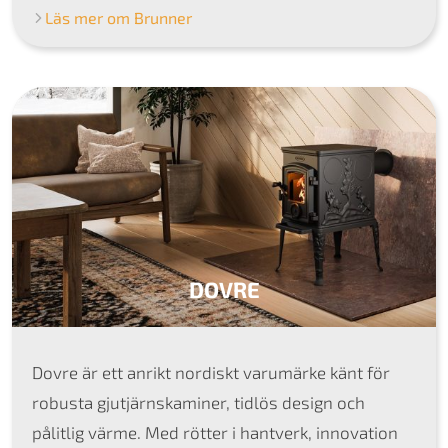
Läs mer om Brunner
DOVRE
Dovre är ett anrikt nordiskt varumärke känt för
robusta gjutjärnskaminer, tidlös design och
pålitlig värme. Med rötter i hantverk, innovation