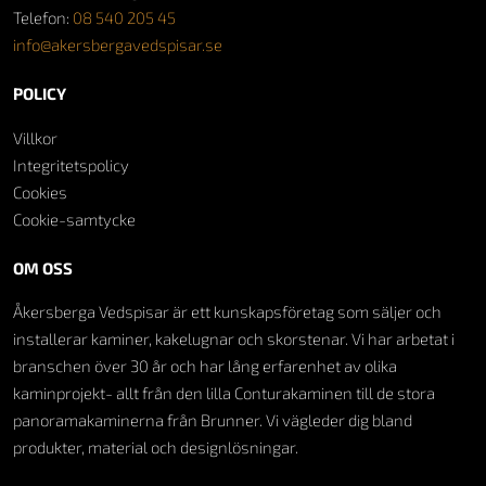
Telefon:
08 540 205 45
info@akersbergavedspisar.se
POLICY
Villkor
Integritetspolicy
Cookies
Cookie-samtycke
OM OSS
Åkersberga Vedspisar är ett kunskapsföretag som säljer och
installerar kaminer, kakelugnar och skorstenar. Vi har arbetat i
branschen över 30 år och har lång erfarenhet av olika
kaminprojekt- allt från den lilla Conturakaminen till de stora
panoramakaminerna från Brunner. Vi vägleder dig bland
produkter, material och designlösningar.